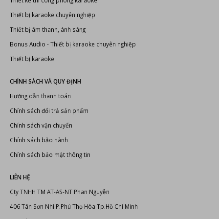
Thiết kế thi công phòng karaoke
Thiết bị karaoke chuyên nghiệp
Thiết bị âm thanh, ánh sáng
Bonus Audio
-
Thiết bị karaoke chuyên nghiệp
Thiết bị karaoke
CHÍNH SÁCH VÀ QUY ĐỊNH
Hướng dẫn thanh toán
Chính sách đổi trả sản phẩm
Chính sách vận chuyển
Chính sách bảo hành
Chính sách bảo mật thông tin
LIÊN HỆ
Cty TNHH TM AT-AS-NT Phan Nguyễn
406 Tân Sơn Nhì P.Phú Thọ Hòa Tp.Hồ Chí Minh