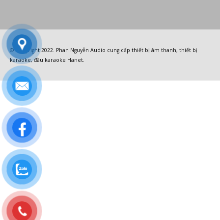
© Copyright 2022.
Phan Nguyễn Audio
cung cấp
thiết bị âm thanh
,
thiết bị
karaoke
,
đầu karaoke Hanet
.