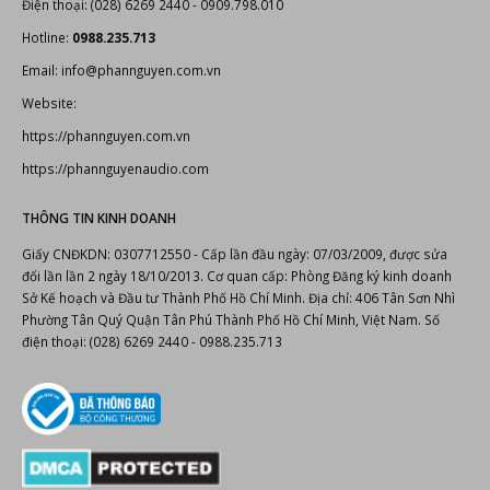
Điện thoại: (028) 6269 2440 - 0909.798.010
Hotline:
0988.235.713
Email: info@phannguyen.com.vn
Website:
https://phannguyen.com.vn
https://phannguyenaudio.com
THÔNG TIN KINH DOANH
Giấy CNĐKDN: 0307712550 - Cấp lần đầu ngày: 07/03/2009, được sửa
đổi lần lần 2 ngày 18/10/2013. Cơ quan cấp: Phòng Đăng ký kinh doanh
Sở Kế hoạch và Đầu tư Thành Phố Hồ Chí Minh. Địa chỉ: 406 Tân Sơn Nhì
Phường Tân Quý Quận Tân Phú Thành Phố Hồ Chí Minh, Việt Nam. Số
điện thoại: (028) 6269 2440 - 0988.235.713