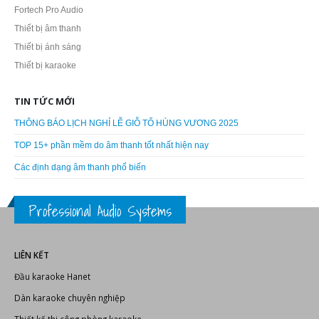
Fortech Pro Audio
Thiết bị âm thanh
Thiết bị ánh sáng
Thiết bị karaoke
TIN TỨC MỚI
THÔNG BÁO LỊCH NGHỈ LỄ GIỖ TỔ HÙNG VƯƠNG 2025
TOP 15+ phần mềm do âm thanh tốt nhất hiện nay
Các định dạng âm thanh phổ biến
Professional Audio Systems
LIÊN KẾT
Đầu karaoke Hanet
Dàn karaoke chuyên nghiệp