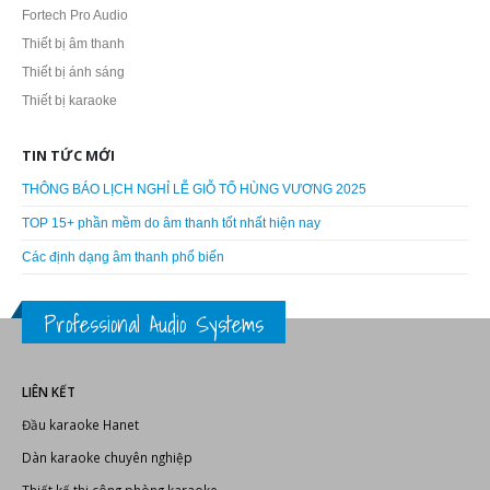
Fortech Pro Audio
Thiết bị âm thanh
Thiết bị ánh sáng
Thiết bị karaoke
TIN TỨC MỚI
THÔNG BÁO LỊCH NGHỈ LỄ GIỖ TỔ HÙNG VƯƠNG 2025
TOP 15+ phần mềm do âm thanh tốt nhất hiện nay
Các định dạng âm thanh phổ biến
Professional Audio Systems
LIÊN KẾT
Đầu karaoke Hanet
Dàn karaoke chuyên nghiệp