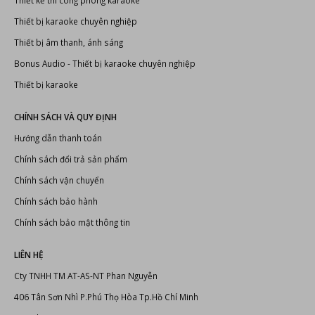
Thiết kế thi công phòng karaoke
Thiết bị karaoke chuyên nghiệp
Thiết bị âm thanh, ánh sáng
Bonus Audio
-
Thiết bị karaoke chuyên nghiệp
Thiết bị karaoke
CHÍNH SÁCH VÀ QUY ĐỊNH
Hướng dẫn thanh toán
Chính sách đổi trả sản phẩm
Chính sách vận chuyển
Chính sách bảo hành
Chính sách bảo mật thông tin
LIÊN HỆ
Cty TNHH TM AT-AS-NT Phan Nguyễn
406 Tân Sơn Nhì P.Phú Thọ Hòa Tp.Hồ Chí Minh