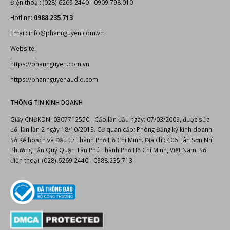
Điện thoại: (028) 6269 2440 - 0909.798.010
Hotline:
0988.235.713
Email: info@phannguyen.com.vn
Website:
https://phannguyen.com.vn
https://phannguyenaudio.com
THÔNG TIN KINH DOANH
Giấy CNĐKDN: 0307712550 - Cấp lần đầu ngày: 07/03/2009, được sửa
đổi lần lần 2 ngày 18/10/2013. Cơ quan cấp: Phòng Đăng ký kinh doanh
Sở Kế hoạch và Đầu tư Thành Phố Hồ Chí Minh. Địa chỉ: 406 Tân Sơn Nhì
Phường Tân Quý Quận Tân Phú Thành Phố Hồ Chí Minh, Việt Nam. Số
điện thoại: (028) 6269 2440 - 0988.235.713