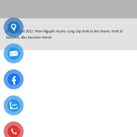
© Copyright 2022.
Phan Nguyễn Audio
cung cấp
thiết bị âm thanh
,
thiết bị
karaoke
,
đầu karaoke Hanet
.