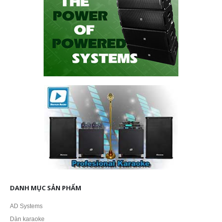
DANH MỤC SẢN PHẨM
AD Systems
Dàn karaoke