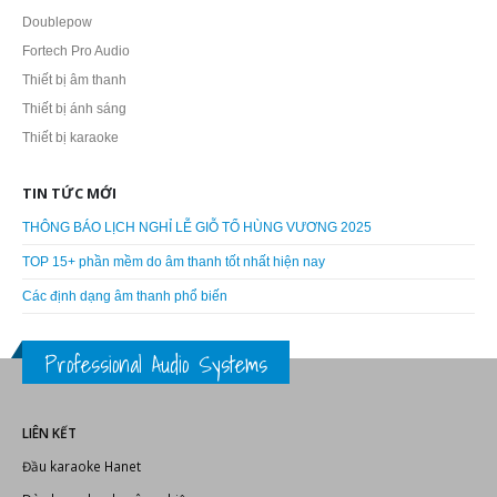
Doublepow
Fortech Pro Audio
Thiết bị âm thanh
Thiết bị ánh sáng
Thiết bị karaoke
TIN TỨC MỚI
THÔNG BÁO LỊCH NGHỈ LỄ GIỖ TỔ HÙNG VƯƠNG 2025
TOP 15+ phần mềm do âm thanh tốt nhất hiện nay
Các định dạng âm thanh phổ biến
Professional Audio Systems
LIÊN KẾT
Đầu karaoke Hanet