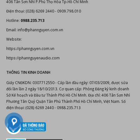
406 Tân Sơn Nhì P.Phú Thọ Hòa Tp.Hồ Chí Minh
Điện thoại: (028) 6269 2440 - 0909.798.010
Hotline:
0988.235.713
Email: info@phannguyen.com.vn
Website:
https://phannguyen.com.vn
https://phannguyenaudio.com
THÔNG TIN KINH DOANH
Giấy CNĐKDN: 0307712550 - Cấp lần đầu ngày: 07/03/2009, được sửa
đổi lần lần 2 ngày 18/10/2013. Cơ quan cấp: Phòng Đăng ký kinh doanh
Sở Kế hoạch và Đầu tư Thành Phố Hồ Chí Minh. Địa chỉ: 406 Tân Sơn Nhì
Phường Tân Quý Quận Tân Phú Thành Phố Hồ Chí Minh, Việt Nam. Số
điện thoại: (028) 6269 2440 - 0988.235.713