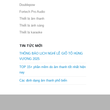
Doublepow
Fortech Pro Audio
Thiết bị âm thanh
Thiết bị ánh sáng
Thiết bị karaoke
TIN TỨC MỚI
THÔNG BÁO LỊCH NGHỈ LỄ GIỖ TỔ HÙNG
VƯƠNG 2025
TOP 15+ phần mềm do âm thanh tốt nhất hiện
nay
Các định dạng âm thanh phổ biến