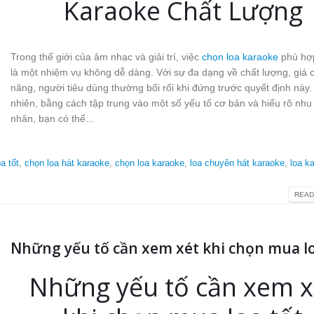
Karaoke Chất Lượng
Trong thế giới của âm nhạc và giải trí, việc
chọn loa karaoke
phù hợp
là một nhiệm vụ không dễ dàng. Với sự đa dạng về chất lượng, giá c
năng, người tiêu dùng thường bối rối khi đứng trước quyết định này.
nhiên, bằng cách tập trung vào một số yếu tố cơ bản và hiểu rõ nhu
nhân, bạn có thể...
a tốt
,
chọn loa hát karaoke
,
chọn loa karaoke
,
loa chuyên hát karaoke
,
loa k
READ
Những yếu tố cần xem xét khi chọn mua lo
Những yếu tố cần xem x