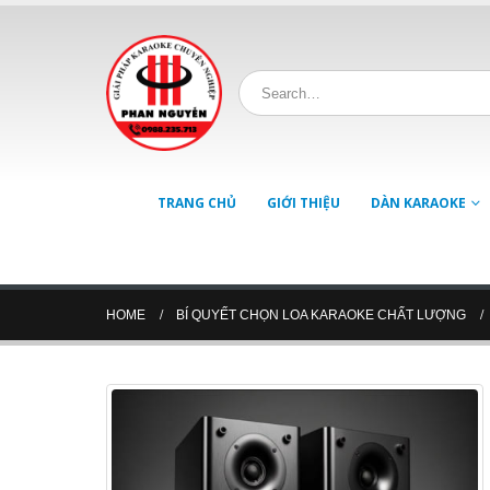
TRANG CHỦ
GIỚI THIỆU
DÀN KARAOKE
HOME
BÍ QUYẾT CHỌN LOA KARAOKE CHẤT LƯỢNG