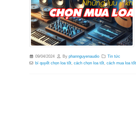
09/04/2024
By
phannguyenaudio
Tin tức
bí quyết chọn loa tốt
,
cách chọn loa tốt
,
cách mua loa tốt