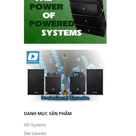
DANH MỤC SẢN PHẨM
AD Systems
Dàn karaoke