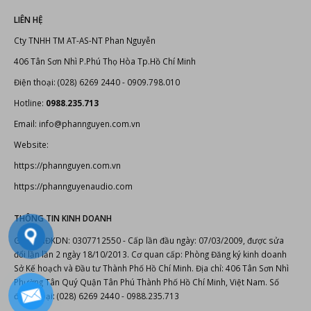
LIÊN HỆ
Cty TNHH TM AT-AS-NT Phan Nguyễn
406 Tân Sơn Nhì P.Phú Thọ Hòa Tp.Hồ Chí Minh
Điện thoại: (028) 6269 2440 - 0909.798.010
Hotline:
0988.235.713
Email: info@phannguyen.com.vn
Website:
https://phannguyen.com.vn
https://phannguyenaudio.com
THÔNG TIN KINH DOANH
Giấy CNĐKDN: 0307712550 - Cấp lần đầu ngày: 07/03/2009, được sửa
đổi lần lần 2 ngày 18/10/2013. Cơ quan cấp: Phòng Đăng ký kinh doanh
Sở Kế hoạch và Đầu tư Thành Phố Hồ Chí Minh. Địa chỉ: 406 Tân Sơn Nhì
Phường Tân Quý Quận Tân Phú Thành Phố Hồ Chí Minh, Việt Nam. Số
điện thoại: (028) 6269 2440 - 0988.235.713