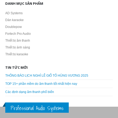
DANH MỤC SẢN PHẨM
AD Systems
Dàn karaoke
Doublepow
Fortech Pro Audio
Thiết bị âm thanh
Thiết bị ánh sáng
Thiết bị karaoke
TIN TỨC MỚI
THÔNG BÁO LỊCH NGHỈ LỄ GIỖ TỔ HÙNG VƯƠNG 2025
TOP 15+ phần mềm do âm thanh tốt nhất hiện nay
Các định dạng âm thanh phổ biến
Professional Audio Systems