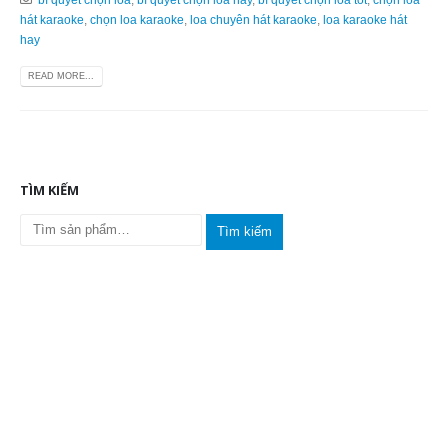
hát karaoke
,
chọn loa karaoke
,
loa chuyên hát karaoke
,
loa karaoke hát
hay
READ MORE...
TÌM KIẾM
Tìm kiếm