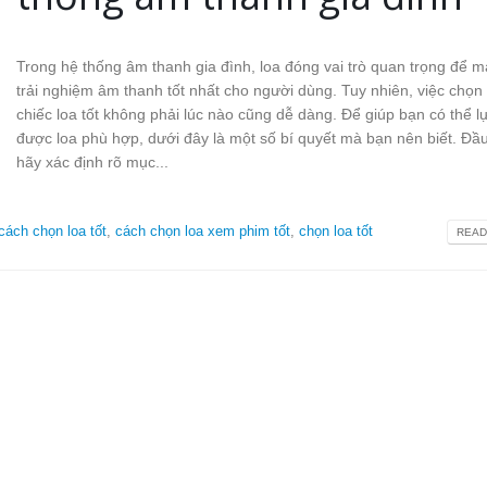
Trong hệ thống âm thanh gia đình, loa đóng vai trò quan trọng để 
trải nghiệm âm thanh tốt nhất cho người dùng. Tuy nhiên, việc chọn
chiếc loa tốt không phải lúc nào cũng dễ dàng. Để giúp bạn có thể l
được loa phù hợp, dưới đây là một số bí quyết mà bạn nên biết. Đầu
hãy xác định rõ mục...
cách chọn loa tốt
,
cách chọn loa xem phim tốt
,
chọn loa tốt
READ