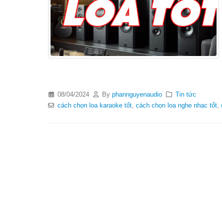
08/04/2024
By
phannguyenaudio
Tin tức
cách chọn loa karaoke tốt
,
cách chọn loa nghe nhạc tốt
,