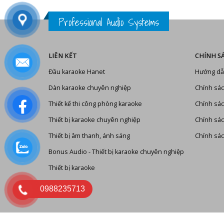
Professional Audio Systems
LIÊN KẾT
CHÍNH S
Đầu karaoke Hanet
Hướng dẫ
Dàn karaoke chuyên nghiệp
Chính sác
Thiết kế thi công phòng karaoke
Chính sác
Thiết bị karaoke chuyên nghiệp
Chính sá
Thiết bị âm thanh, ánh sáng
Chính sác
Bonus Audio
-
Thiết bị karaoke chuyên nghiệp
Thiết bị karaoke
0988235713