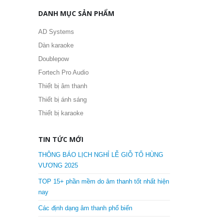
DANH MỤC SẢN PHẨM
AD Systems
Dàn karaoke
Doublepow
Fortech Pro Audio
Thiết bị âm thanh
Thiết bị ánh sáng
Thiết bị karaoke
TIN TỨC MỚI
THÔNG BÁO LỊCH NGHỈ LỄ GIỖ TỔ HÙNG
VƯƠNG 2025
TOP 15+ phần mềm do âm thanh tốt nhất hiện
nay
Các định dạng âm thanh phổ biến