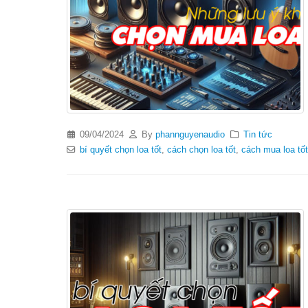
09/04/2024
By
phannguyenaudio
Tin tức
bí quyết chọn loa tốt
,
cách chọn loa tốt
,
cách mua loa tốt