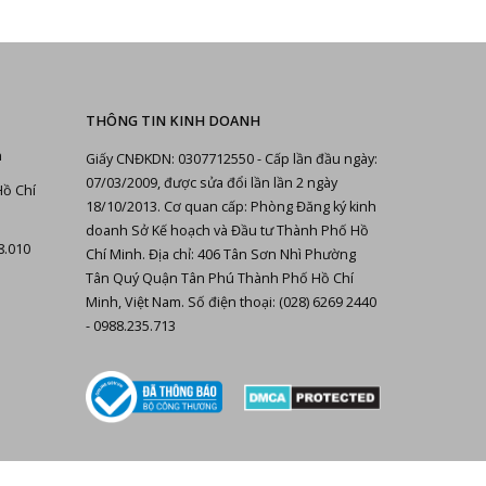
THÔNG TIN KINH DOANH
n
Giấy CNĐKDN: 0307712550 - Cấp lần đầu ngày:
07/03/2009, được sửa đổi lần lần 2 ngày
Hồ Chí
18/10/2013. Cơ quan cấp: Phòng Đăng ký kinh
doanh Sở Kế hoạch và Đầu tư Thành Phố Hồ
8.010
Chí Minh. Địa chỉ: 406 Tân Sơn Nhì Phường
Tân Quý Quận Tân Phú Thành Phố Hồ Chí
Minh, Việt Nam. Số điện thoại: (028) 6269 2440
- 0988.235.713