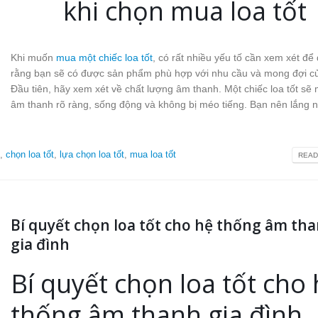
khi chọn mua loa tốt
Khi muốn
mua một chiếc loa tốt
, có rất nhiều yếu tố cần xem xét đ
rằng bạn sẽ có được sản phẩm phù hợp với nhu cầu và mong đợi c
Đầu tiên, hãy xem xét về chất lượng âm thanh. Một chiếc loa tốt sẽ 
âm thanh rõ ràng, sống động và không bị méo tiếng. Bạn nên lắng n
,
chọn loa tốt
,
lựa chọn loa tốt
,
mua loa tốt
READ
Bí quyết chọn loa tốt cho hệ thống âm th
gia đình
Bí quyết chọn loa tốt cho
thống âm thanh gia đình