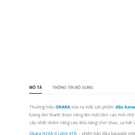
MÔ TẢ
THÔNG TIN BỔ SUNG
Thương hiệu
OKARA
vừa ra mắt sản phẩm
đầu kar
lượng âm thanh được nâng lên một tầm cao mới nhờ b
cấp nhất nhằm nâng cao khả năng chơi nhạc, ca hát 
Okara H20A ổ cứng 4TB
– phiên bản đầu karaoke onli