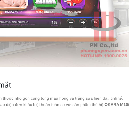
 mắt
ch thước nhỏ gọn cùng tông màu hồng và trắng sữa hiện đại, tinh tế.
 giao diện đơn khác biệt hoàn toàn so với sản phẩm thế hệ
OKARA M10