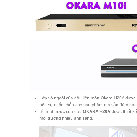
Lớp vỏ ngoài của đầu liền màn Okara H20A được
nên sự chắc chắn cho sản phẩm mà vẫn đảm bảo đ
Bề mặt trước của đầu
OKARA H20A
được thiết kế
môi trường nhiều ánh sáng.