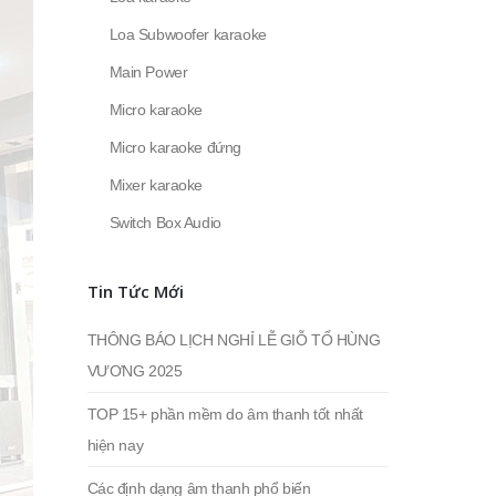
Loa Subwoofer karaoke
Main Power
Micro karaoke
Micro karaoke đứng
Mixer karaoke
Switch Box Audio
Tin Tức Mới
THÔNG BÁO LỊCH NGHỈ LỄ GIỖ TỔ HÙNG
VƯƠNG 2025
TOP 15+ phần mềm do âm thanh tốt nhất
hiện nay
Các định dạng âm thanh phổ biến