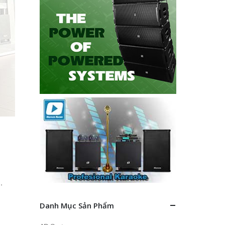
i
,
Danh Mục Sản Phẩm