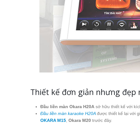
Thiết kế đơn giản nhưng đẹp
Đầu liền màn Okara H20A
sở hữu thiết kế với kí
Đầu liền màn karaoke H20A
được thiết kế lại với
OKARA M15
,
Okara M20
trước đây.