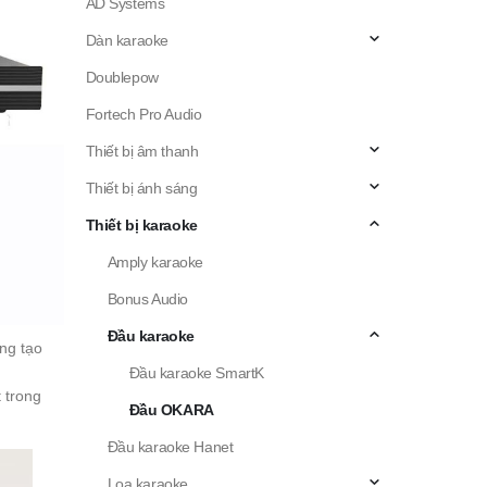
AD Systems
Dàn karaoke
Doublepow
Fortech Pro Audio
Thiết bị âm thanh
Thiết bị ánh sáng
Thiết bị karaoke
Amply karaoke
Bonus Audio
Đầu karaoke
ng tạo
Đầu karaoke SmartK
 trong
Đầu OKARA
Đầu karaoke Hanet
Loa karaoke