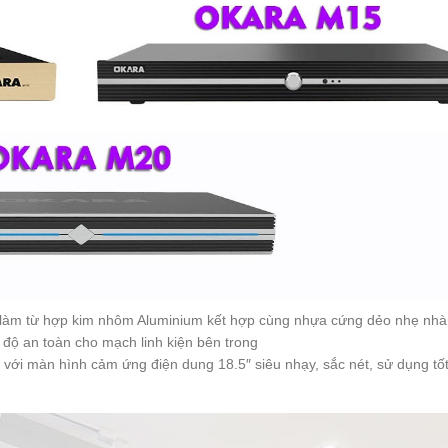
 làm từ hợp kim nhôm Aluminium kết hợp cùng nhựa cứng dẻo nhẹ nhà
ộ an toàn cho mạch linh kiện bên trong
 với màn hình cảm ứng điện dung 18.5″ siêu nhạy, sắc nét, sử dụng tốt