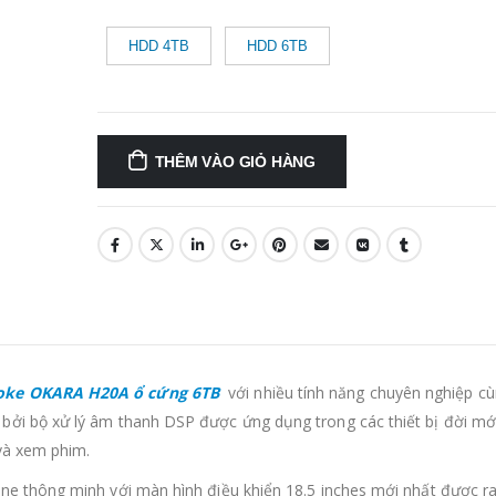
HDD 4TB
HDD 6TB
THÊM VÀO GIỎ HÀNG
aoke OKARA
H20A ổ cứng 6TB
với nhiều tính năng chuyên nghiệp c
ởi bộ xử lý âm thanh DSP được ứng dụng trong các thiết bị đời mớ
và xem phim.
ne thông minh với màn hình điều khiển 18.5 inches mới nhất được r