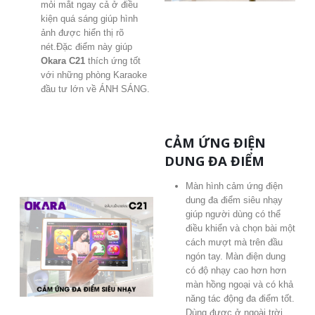
mỏi mắt ngay cả ở điều
kiện quá sáng giúp hình
ảnh được hiển thị rõ
nét.Đặc điểm này giúp
Okara C21
thích ứng tốt
với những phòng Karaoke
đầu tư lớn về ÁNH SÁNG.
CẢM ỨNG ĐIỆN
DUNG ĐA ĐIỂM
Màn hình cảm ứng điện
dung đa điểm siêu nhạy
giúp người dùng có thể
điều khiển và chọn bài một
cách mượt mà trên đầu
ngón tay. Màn điện dung
có độ nhạy cao hơn hơn
màn hồng ngoại và có khả
năng tác động đa điểm tốt.
Dùng được ở ngoài trời