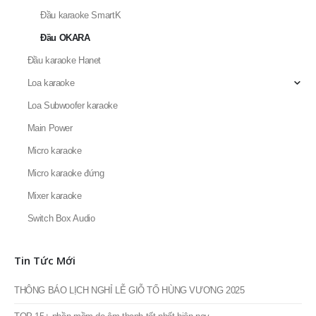
Thiết bị karaoke
Amply karaoke
Bonus Audio
Đầu karaoke
Đầu karaoke SmartK
Đầu OKARA
Đầu karaoke Hanet
Loa karaoke
Loa Subwoofer karaoke
Main Power
Micro karaoke
Micro karaoke đứng
Mixer karaoke
Switch Box Audio