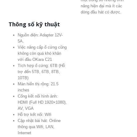
năng hiện đại mà ít các
dòng đầu hát có được.
Thông số kỹ thuật
Nguồn điện: Adapter 12V-
5A.
Việc nâng cấp ổ cứng cũng
không còn quá khó khăn
với đầu OKara C21
Tích hợp ổ cứng: 6TB (Hỗ
trợ đến 5TB, 6TB, 8TB,
10TB)
Màn hiển thị rộng: 21.5
inches
Cổng kết nối hình ảnh:
HDMI (Full HD 1920×1080),
AV, VGA
Hỗ trợ kết nối: Wifi
Cập nhật bài hát: Online
thông qua Wifi, LAN,
Internet