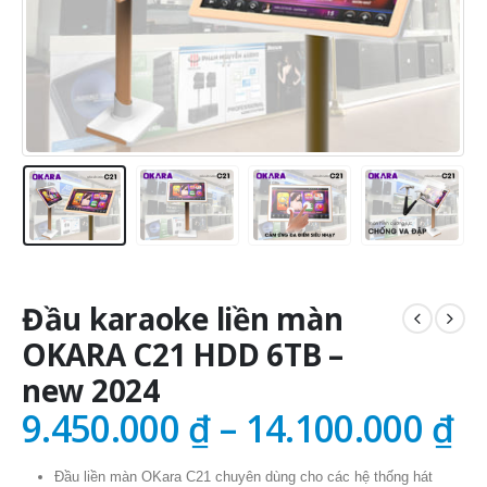
Đầu karaoke liền màn
OKARA C21 HDD 6TB –
new 2024
9.450.000
₫
–
14.100.000
₫
Đầu liền màn OKara C21 chuyên dùng cho các hệ thống hát