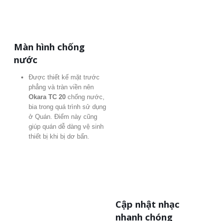
Màn hình chống
nước
Được thiết kế mặt trước
phẳng và tràn viền nên
Okara TC 20
chống nước,
bia trong quá trình sử dụng
ở Quán. Điểm này cũng
giúp quán dễ dàng vệ sinh
thiết bị khi bị dơ bẩn.
Cập nhật nhạc
nhanh chóng