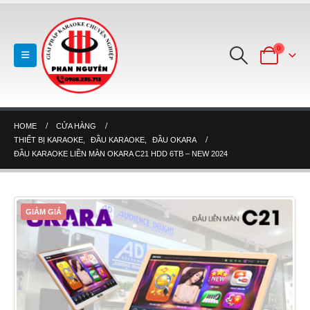
0
HOME
CỬA HÀNG
THIẾT BỊ KARAOKE
,
ĐẦU KARAOKE
,
ĐẦU OKARA
ĐẦU KARAOKE LIỀN MÀN OKARA C21 HDD 6TB – NEW 2024
GIẢM GIÁ