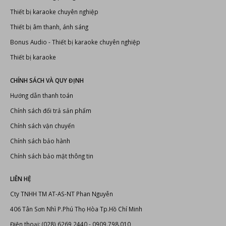
LIÊN KẾT
Đầu karaoke Hanet
Dàn karaoke chuyên nghiệp
Thiết kế thi công phòng karaoke
Thiết bị karaoke chuyên nghiệp
Thiết bị âm thanh, ánh sáng
Bonus Audio
-
Thiết bị karaoke chuyên nghiệp
Thiết bị karaoke
CHÍNH SÁCH VÀ QUY ĐỊNH
Hướng dẫn thanh toán
Chính sách đổi trả sản phẩm
Chính sách vận chuyển
Chính sách bảo hành
Chính sách bảo mật thông tin