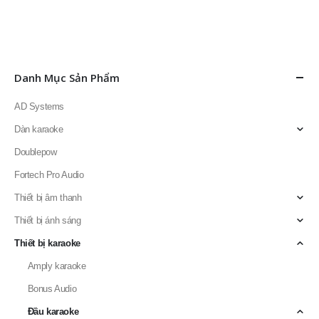
Danh Mục Sản Phẩm
AD Systems
Dàn karaoke
Doublepow
Fortech Pro Audio
Thiết bị âm thanh
Thiết bị ánh sáng