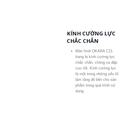
KÍNH CƯỜNG LỰC
CHẮC CHẮN
Màn hình OKARA C21
trang bị kính cường lực
chắc chắn, chóng va đập
cực tốt. Kính cường lực
là một trong những yếu tố
làm tăng độ bền cho sản
phẩm trong quá trình sử
dụng.