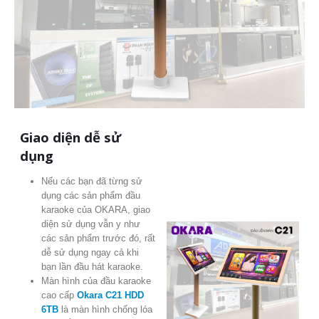
Giao diện dễ sử
dụng
Nếu các bạn đã từng sử
dụng các sản phẩm đầu
karaoke của OKARA, giao
diện sử dụng vẫn y như
các sản phẩm trước đó, rất
dễ sử dụng ngay cả khi
bạn lần đầu hát karaoke.
Màn hình của đầu karaoke
cao cấp
Okara C21 HDD
6TB
là màn hình chống lóa