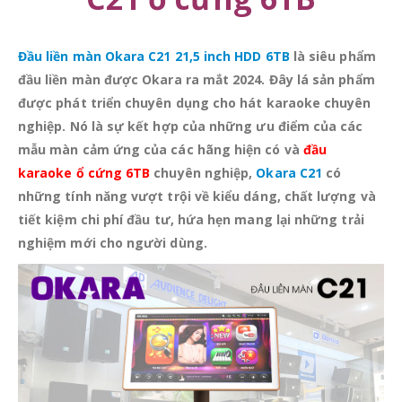
Đầu liền màn Okara C21 21,5 inch HDD 6TB
là siêu phẩm
đầu liền màn được Okara ra mắt 2024. Đây lá sản phẩm
được phát triển chuyên dụng cho hát karaoke chuyên
nghiệp.
Nó là sự kết hợp của những ưu điểm của các
mẫu màn cảm ứng của các hãng hiện có và
đầu
karaoke ổ cứng 6TB
chuyên nghiệp,
Okara C21
có
những tính năng vượt trội về kiểu dáng, chất lượng và
tiết kiệm chi phí đầu tư, hứa hẹn mang lại những trải
nghiệm mới cho người dùng.