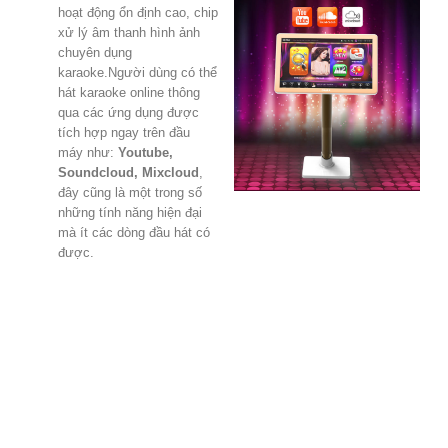
hoạt động ổn định cao, chip
xử lý âm thanh hình ảnh
chuyên dụng
karaoke.Người dùng có thể
hát karaoke online thông
qua các ứng dụng được
tích hợp ngay trên đầu
máy như:
Youtube,
Soundcloud, Mixcloud
,
đây cũng là một trong số
những tính năng hiện đại
mà ít các dòng đầu hát có
được.