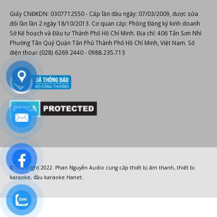
Giấy CNĐKDN: 0307712550 - Cấp lần đầu ngày: 07/03/2009, được sửa
đổi lần lần 2 ngày 18/10/2013. Cơ quan cấp: Phòng Đăng ký kinh doanh
Sở Kế hoạch và Đầu tư Thành Phố Hồ Chí Minh. Địa chỉ: 406 Tân Sơn Nhì
Phường Tân Quý Quận Tân Phú Thành Phố Hồ Chí Minh, Việt Nam. Số
điện thoại: (028) 6269 2440 - 0988.235.713
© Copyright 2022.
Phan Nguyễn Audio
cung cấp
thiết bị âm thanh
,
thiết bị
karaoke
,
đầu karaoke Hanet
.