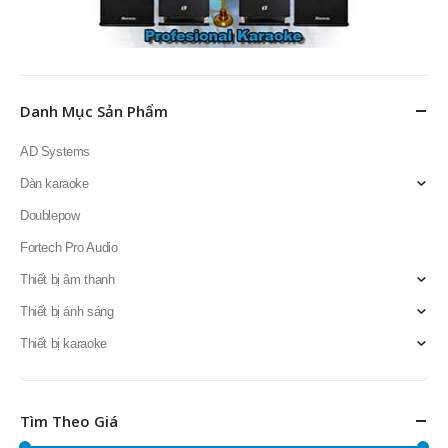
Danh Mục Sản Phẩm
AD Systems
Dàn karaoke
Doublepow
Fortech Pro Audio
Thiết bị âm thanh
Thiết bị ánh sáng
Thiết bị karaoke
Tìm Theo Giá