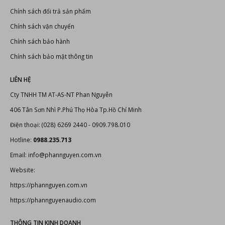
Chính sách đổi trả sản phẩm
Chính sách vận chuyển
Chính sách bảo hành
Chính sách bảo mật thông tin
LIÊN HỆ
Cty TNHH TM AT-AS-NT Phan Nguyễn
406 Tân Sơn Nhì P.Phú Thọ Hòa Tp.Hồ Chí Minh
Điện thoại: (028) 6269 2440 - 0909.798.010
Hotline:
0988.235.713
Email: info@phannguyen.com.vn
Website:
https://phannguyen.com.vn
https://phannguyenaudio.com
THÔNG TIN KINH DOANH