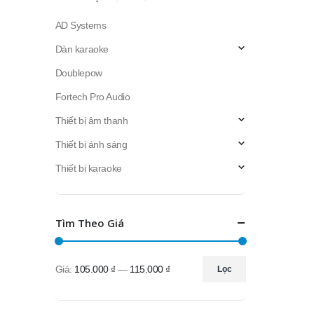
AD Systems
Dàn karaoke
Doublepow
Fortech Pro Audio
Thiết bị âm thanh
Thiết bị ánh sáng
Thiết bị karaoke
Tìm Theo Giá
Giá:
105.000 ₫
—
115.000 ₫
Lọc
Giá
Giá
thấp
cao