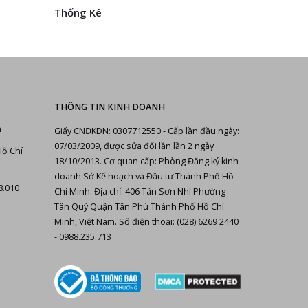
Thống Kê
THÔNG TIN KINH DOANH
n
Giấy CNĐKDN: 0307712550 - Cấp lần đầu ngày:
07/03/2009, được sửa đổi lần lần 2 ngày
Hồ Chí
18/10/2013. Cơ quan cấp: Phòng Đăng ký kinh
doanh Sở Kế hoạch và Đầu tư Thành Phố Hồ
8.010
Chí Minh. Địa chỉ: 406 Tân Sơn Nhì Phường
Tân Quý Quận Tân Phú Thành Phố Hồ Chí
Minh, Việt Nam. Số điện thoại: (028) 6269 2440
- 0988.235.713