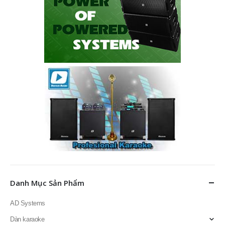
Danh Mục Sản Phẩm
AD Systems
Dàn karaoke