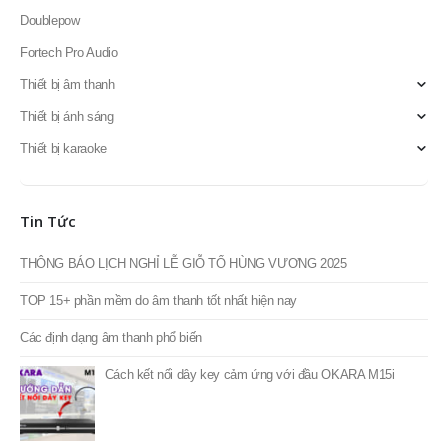
Doublepow
Fortech Pro Audio
Thiết bị âm thanh
Thiết bị ánh sáng
Thiết bị karaoke
Tin Tức
THÔNG BÁO LỊCH NGHỈ LỄ GIỖ TỔ HÙNG VƯƠNG 2025
TOP 15+ phần mềm do âm thanh tốt nhất hiện nay
Các định dạng âm thanh phổ biến
Cách kết nối dây key cảm ứng với đầu OKARA M15i