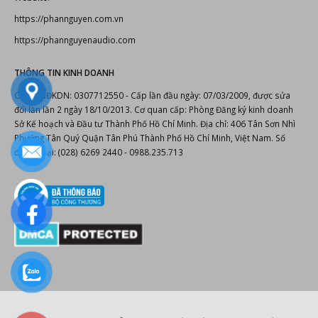
https://phannguyen.com.vn
https://phannguyenaudio.com
THÔNG TIN KINH DOANH
Giấy CNĐKDN: 0307712550 - Cấp lần đầu ngày: 07/03/2009, được sửa
đổi lần lần 2 ngày 18/10/2013. Cơ quan cấp: Phòng Đăng ký kinh doanh
Sở Kế hoạch và Đầu tư Thành Phố Hồ Chí Minh. Địa chỉ: 406 Tân Sơn Nhì
Phường Tân Quý Quận Tân Phú Thành Phố Hồ Chí Minh, Việt Nam. Số
điện thoại: (028) 6269 2440 - 0988.235.713