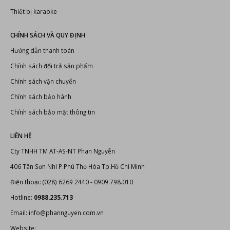
Thiết bị karaoke
CHÍNH SÁCH VÀ QUY ĐỊNH
Hướng dẫn thanh toán
Chính sách đổi trả sản phẩm
Chính sách vận chuyển
Chính sách bảo hành
Chính sách bảo mật thông tin
LIÊN HỆ
Cty TNHH TM AT-AS-NT Phan Nguyễn
406 Tân Sơn Nhì P.Phú Thọ Hòa Tp.Hồ Chí Minh
Điện thoại: (028) 6269 2440 - 0909.798.010
Hotline:
0988.235.713
Email: info@phannguyen.com.vn
Website: