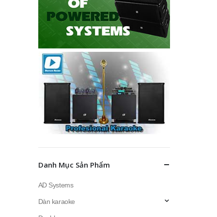
Danh Mục Sản Phẩm
AD Systems
Dàn karaoke