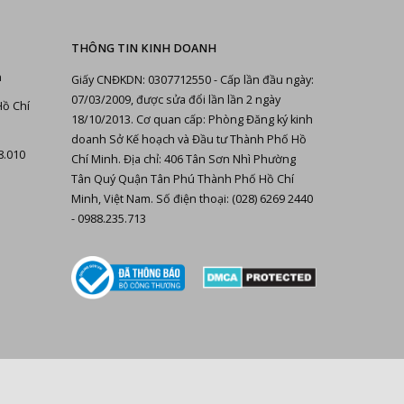
THÔNG TIN KINH DOANH
n
Giấy CNĐKDN: 0307712550 - Cấp lần đầu ngày:
07/03/2009, được sửa đổi lần lần 2 ngày
Hồ Chí
18/10/2013. Cơ quan cấp: Phòng Đăng ký kinh
doanh Sở Kế hoạch và Đầu tư Thành Phố Hồ
8.010
Chí Minh. Địa chỉ: 406 Tân Sơn Nhì Phường
Tân Quý Quận Tân Phú Thành Phố Hồ Chí
Minh, Việt Nam. Số điện thoại: (028) 6269 2440
- 0988.235.713