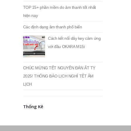
TOP 15+ phần mềm do âm thanh tốt nhất
hiện nay
Các định dạng âm thanh phổ biến
Cách kết nối dây key cảm ứng
với đầu OKARA M15i
CHÚC MỪNG TẾT NGUYÊN ĐÁN ẤT TỴ
2025! THÔNG BÁO LỊCH NGHỈ TẾT ÂM
LỊCH
Thống Kê