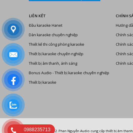
LIÊN KẾT
CHÍNH S
Đầu karaoke Hanet
Hướng dẫ
Dàn karaoke chuyên nghiệp
Chính sác
Thiết kế thi công phòng karaoke
Chính sác
Thiết bị karaoke chuyên nghiệp
Chính sá
Thiết bị âm thanh, ánh sáng
Chính sác
Bonus Audio
-
Thiết bị karaoke chuyên nghiệp
Thiết bị karaoke
0988235713
© Copyright 2022.
Phan Nguyễn Audio
cung cấp
thiết bị âm thanh