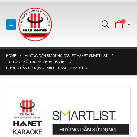
0
HOME
HƯỚNG DẪN SỬ DỤNG TABLET HANET SMARTLIST
TIN TỨC
,
HỖ TRỢ KỸ THUẬT HANET
HƯỚNG DẪN SỬ DỤNG TABLET HANET SMARTLIST