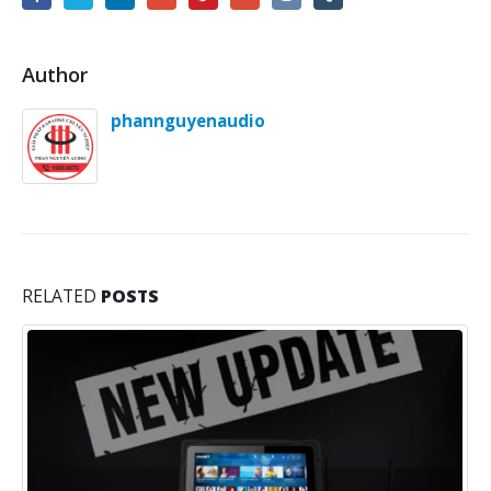
Author
phannguyenaudio
RELATED
POSTS