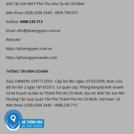
406 Tân Sơn Nhì P.Phú Thọ Hòa Tp.Hồ Chí Minh
Điện thoại: (028) 6269 2440 - 0909.798.010
Hotline:
0988.235.713
Email: info@phannguyen.com.vn
Website:
https://phannguyen.com.vn
https://phannguyenaudio.com
THÔNG TIN KINH DOANH
Giấy CNĐKDN: 0307712550 - Cấp lần đầu ngày: 07/03/2009, được sửa
đổi lần lần 2 ngày 18/10/2013. Cơ quan cấp: Phòng Đăng ký kinh doanh
Sở Kế hoạch và Đầu tư Thành Phố Hồ Chí Minh. Địa chỉ: 406 Tân Sơn Nhì
Phường Tân Quý Quận Tân Phú Thành Phố Hồ Chí Minh, Việt Nam. Số
điện thoại: (028) 6269 2440 - 0988.235.713