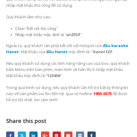
nhập mật khẩu thủ công để sử dụng.
Quý khách làm như sau:
Chọn “Kết nối thủ công”.
Nhập mật khẩu mặc định là “
air2014
“.
Ngoài ra, quý khách cần phải kết nối với Hotspot của
đầu karaoke
Hanet
. Mật khẩu của
đầu Hanet
mặc định là: “
hanet123
“.
Nếu quý khách sử dụng các tính năng nâng cao của box, quý khách
bấm Menu trên bàn phím, màn hình sẽ hiển thị ô nhập mật khẩu.
Mật khẩu mặc định là:”
123456
”
Trong quá trình sử dụng, nếu quý khách cần hỗ trợ bất kỳ thông tin
nào về sản phẩm,vui lòn liên hệ qua số hotline
1900.0075
để được
hỗ trợ tốt nhất. Xin cảm ơn!!!!
Share this post