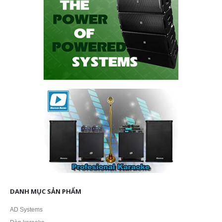
DANH MỤC SẢN PHẨM
AD Systems