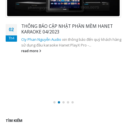
THÔNG BÁO CẬP NHẬT PHẦN MỀM HANET
02
KARAOKE 04/2023
Th4
Cty Phan Nguyễn Audio
xin thông báo đến quý khách hàng
sử dụng đầu karaoke Hanet PlayX Pro -...
read more
TÌM KIẾM