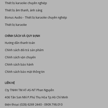
Thiết bị karaoke chuyên nghiệp
Thiết bị âm thanh, ánh sáng
Bonus Audio
-
Thiết bị karaoke chuyên nghiệp
Thiết bị karaoke
CHÍNH SÁCH VÀ QUY ĐỊNH
Hướng dẫn thanh toán
Chính sách đổi trả sản phẩm
Chính sách vận chuyển
Chính sách bảo hành
Chính sách bảo mật thông tin
LIÊN HỆ
Cty TNHH TM AT-AS-NT Phan Nguyễn
406 Tân Sơn Nhì P.Phú Thọ Hòa Tp.Hồ Chí Minh
Điện thoại: (028) 6269 2440 - 0909.798.010