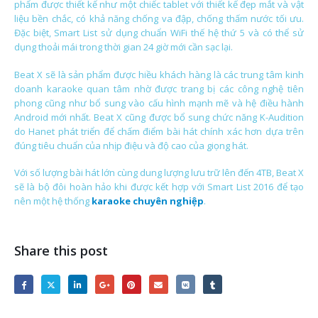
phẩm được thiết kế như một chiếc tablet với thiết kế đẹp mắt và vật
liệu bền chắc, có khả năng chống va đập, chống thấm nước tối ưu.
Đặc biệt, Smart List sử dụng chuẩn WiFi thế hệ thứ 5 và có thể sử
dụng thoải mái trong thời gian 24 giờ mới cần sạc lại.
Beat X sẽ là sản phẩm được hiều khách hàng là các trung tâm kinh
doanh karaoke quan tâm nhờ được trang bị các công nghệ tiên
phong cũng như bổ sung vào cấu hình mạnh mẽ và hệ điều hành
Android mới nhất. Beat X cũng được bổ sung chức năng K-Audition
do Hanet phát triển để chấm điểm bài hát chính xác hơn dựa trên
đúng tiêu chuẩn của nhịp điệu và độ cao của giọng hát.
Với số lượng bài hát lớn cùng dung lượng lưu trữ lên đến 4TB, Beat X
sẽ là bộ đôi hoàn hảo khi được kết hợp với Smart List 2016 để tạo
nên một hệ thống
karaoke chuyên nghiệp
.
Share this post