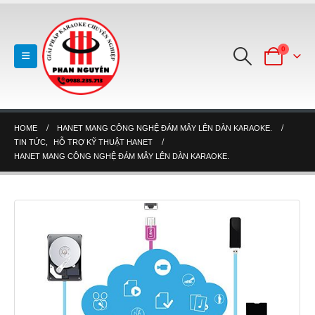
0
HOME
HANET MANG CÔNG NGHỆ ĐÁM MÂY LÊN DÀN KARAOKE.
TIN TỨC
,
HỖ TRỢ KỸ THUẬT HANET
HANET MANG CÔNG NGHỆ ĐÁM MÂY LÊN DÀN KARAOKE.