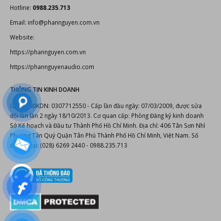
Hotline:
0988.235.713
Email: info@phannguyen.com.vn
Website:
https://phannguyen.com.vn
https://phannguyenaudio.com
THÔNG TIN KINH DOANH
Giấy CNĐKDN: 0307712550 - Cấp lần đầu ngày: 07/03/2009, được sửa
đổi lần lần 2 ngày 18/10/2013. Cơ quan cấp: Phòng Đăng ký kinh doanh
Sở Kế hoạch và Đầu tư Thành Phố Hồ Chí Minh. Địa chỉ: 406 Tân Sơn Nhì
Phường Tân Quý Quận Tân Phú Thành Phố Hồ Chí Minh, Việt Nam. Số
điện thoại: (028) 6269 2440 - 0988.235.713