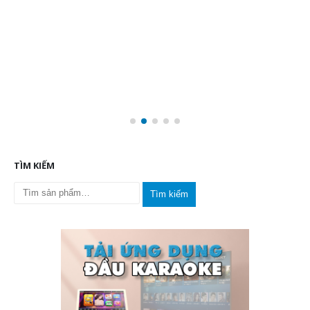
TÌM KIẾM
Tìm kiếm