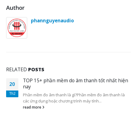
Author
phannguyenaudio
RELATED
POSTS
TOP 15+ phần mềm do âm thanh tốt nhất hiện
20
nay
Th2
Phần mềm đo âm thanh là gì?Phần mềm đo âm thanh là
các ứng dụng hoặc chương trình máy tính...
read more