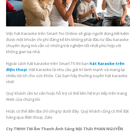
Việc hát Karaoke trên Smart Tivi Online sẽ giúp người dùng tiết kiệm
được một khoản chi phí đáng kể khi không phải đầu tư đầu karaoke
chuyên dụng mà vẫn có những trải nghiệm tốt nhất phù hợp với
không gian tại nhà.
Ngoài cách hát karaoke trên Smart TV thì bạn
hát Karaoke trên
điện thoại
. Hát karaoke là nhu cầu giải trí lành mạnh và mang lại
nhiều lợi ích cho sức khỏe. Các bạn hãy thường xuyên hát karaoke
nhé!
Quý khách cần tư vấn hoặc hỗ trợ có thể liên hệ trực tiếp trên trang
Web của chúng tôi.
Hoặc có thể đến địa chỉ công ty dưới đây. Quý khách cũng có thể đặt
hàng qua điện thoại, Zalo
Cty TNHH TM Âm Thanh Ánh Sáng Nội Thất PHAN NGUYỄN