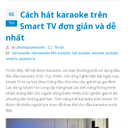
Cách hát karaoke trên
05
Smart TV đơn giản và dễ
Th9
nhất
By
phannguyenaudio
Tin tức
hát karaoke
,
hát karaoke trên youtube
,
hát youtube
,
karaoke youtube
,
smart tv
,
youtube tv
Trước đây, để hát được karaoke, các bạn thường phải sử dụng đầu
đĩa, đầu karaoke VOD. Tuy nhiên, với công nghệ hiện đại ngày nay,
Smart TV là sự lựa chọn hàng đầu cho nhu cầu giải trí tại gia đình.
Các dòng Smart Tivi cung cấp hàng loạt các tính năng thông minh
nhằm mang đến cho người dùng thêm nhiều trải nghiệm giải trí đa
phương tiện không giới hạn. Tính năng hát karaoke trên Smart TV
được rất nhiều người lựa chọn để thay thế cho đầu karaoke trước
đây.