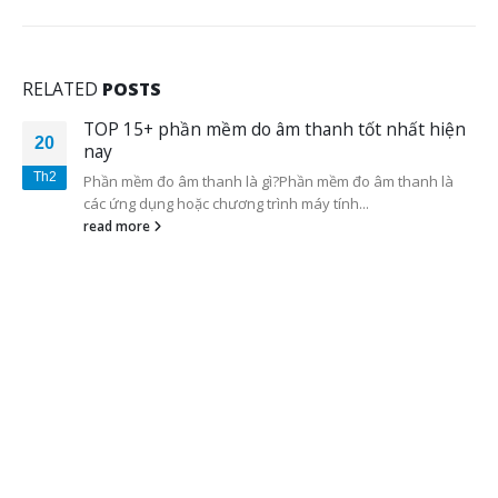
RELATED
POSTS
TOP 15+ phần mềm do âm thanh tốt nhất hiện
20
nay
Th2
Phần mềm đo âm thanh là gì?Phần mềm đo âm thanh là
các ứng dụng hoặc chương trình máy tính...
read more