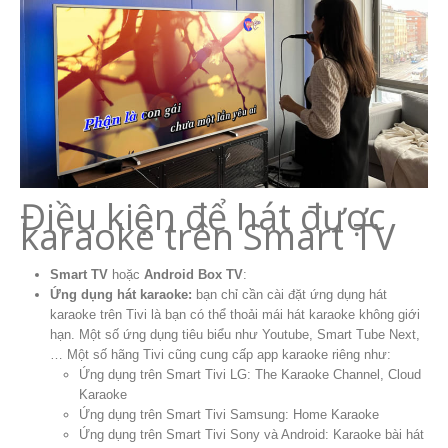
Điều kiện để hát được
karaoke trên Smart TV
Smart TV
hoặc
Android Box TV
:
Ứng dụng hát karaoke:
bạn chỉ cần cài đặt ứng dụng hát
karaoke trên Tivi là bạn có thể thoải mái hát karaoke không giới
hạn. Một số ứng dụng tiêu biểu như Youtube, Smart Tube Next,
… Một số hãng Tivi cũng cung cấp app karaoke riêng như:
Ứng dụng trên Smart Tivi LG: The Karaoke Channel, Cloud
Karaoke
Ứng dụng trên Smart Tivi Samsung: Home Karaoke
Ứng dụng trên Smart Tivi Sony và Android: Karaoke bài hát