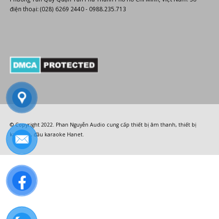
điện thoại: (028) 6269 2440 - 0988.235.713
© Copyright 2022.
Phan Nguyễn Audio
cung cấp
thiết bị âm thanh
,
thiết bị
karaoke
,
đầu karaoke Hanet
.