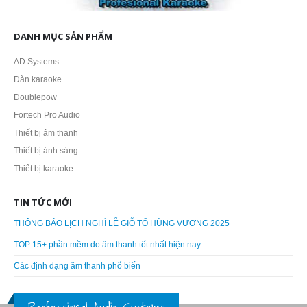
DANH MỤC SẢN PHẨM
AD Systems
Dàn karaoke
Doublepow
Fortech Pro Audio
Thiết bị âm thanh
Thiết bị ánh sáng
Thiết bị karaoke
TIN TỨC MỚI
THÔNG BÁO LỊCH NGHỈ LỄ GIỖ TỔ HÙNG VƯƠNG 2025
TOP 15+ phần mềm do âm thanh tốt nhất hiện nay
Các định dạng âm thanh phổ biến