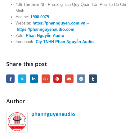
406 Tân Sơn Nhì Phường Tân Quý Quân Tân Phú Tp.Hồ Chí
Minh
Hotline:
1900.0075
Website:
https://phannguyen.com.vn
–
https://phannguyenaudio.com
Zalo:
Phan Nguyễn Audio
Facebook:
Cty TNHH Phan Nguyễn Audio
Share this post
Author
phannguyenaudio