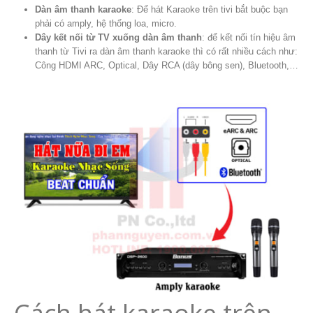
Dàn âm thanh karaoke
: Để hát Karaoke trên tivi bắt buộc bạn
phải có amply, hệ thống loa, micro.
Dây kết nối từ TV xuống dàn âm thanh
: để kết nối tín hiệu âm
thanh từ Tivi ra dàn âm thanh karaoke thì có rất nhiều cách như:
Công HDMI ARC, Optical, Dây RCA (dây bông sen), Bluetooth,…