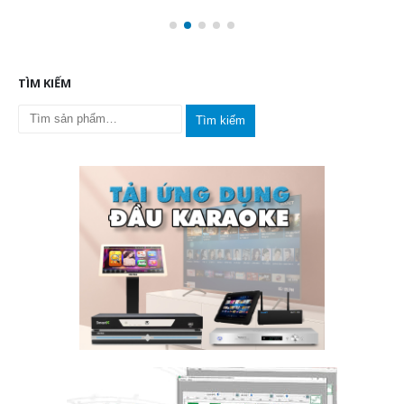
TÌM KIẾM
Tìm kiếm