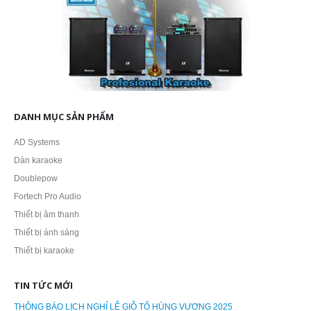
DANH MỤC SẢN PHẨM
AD Systems
Dàn karaoke
Doublepow
Fortech Pro Audio
Thiết bị âm thanh
Thiết bị ánh sáng
Thiết bị karaoke
TIN TỨC MỚI
THÔNG BÁO LỊCH NGHỈ LỄ GIỖ TỔ HÙNG VƯƠNG 2025