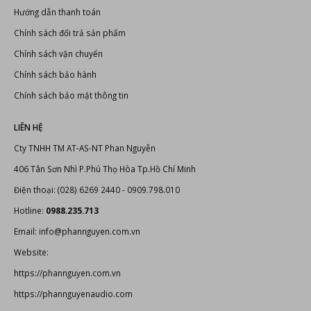
Hướng dẫn thanh toán
Chính sách đổi trả sản phẩm
Chính sách vận chuyển
Chính sách bảo hành
Chính sách bảo mật thông tin
LIÊN HỆ
Cty TNHH TM AT-AS-NT Phan Nguyễn
406 Tân Sơn Nhì P.Phú Thọ Hòa Tp.Hồ Chí Minh
Điện thoại: (028) 6269 2440 - 0909.798.010
Hotline:
0988.235.713
Email: info@phannguyen.com.vn
Website:
https://phannguyen.com.vn
https://phannguyenaudio.com