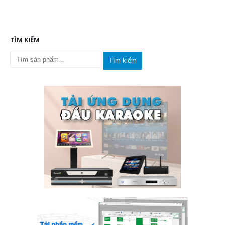
TÌM KIẾM
Tìm kiếm