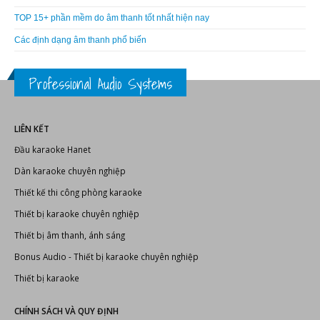
TOP 15+ phần mềm do âm thanh tốt nhất hiện nay
Các định dạng âm thanh phổ biến
Professional Audio Systems
LIÊN KẾT
Đầu karaoke Hanet
Dàn karaoke chuyên nghiệp
Thiết kế thi công phòng karaoke
Thiết bị karaoke chuyên nghiệp
Thiết bị âm thanh, ánh sáng
Bonus Audio
-
Thiết bị karaoke chuyên nghiệp
Thiết bị karaoke
CHÍNH SÁCH VÀ QUY ĐỊNH