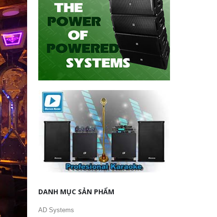
DANH MỤC SẢN PHẨM
AD Systems