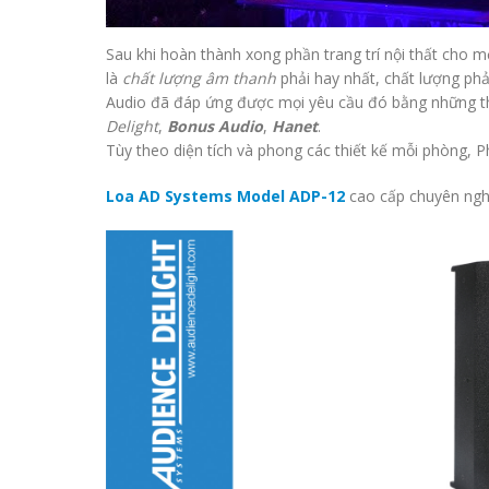
Sau khi hoàn thành xong phần trang trí nội thất cho m
là
chất lượng âm thanh
phải hay nhất, chất lượng phả
Audio đã đáp ứng được mọi yêu cầu đó bằng những th
Delight
,
Bonus Audio
,
Hanet
.
Tùy theo diện tích và phong các thiết kế mỗi phòng, 
Loa AD Systems Model ADP-12
cao cấp chuyên nghi