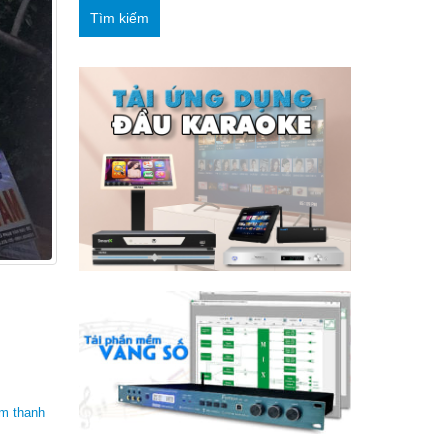
Tìm kiếm
m thanh