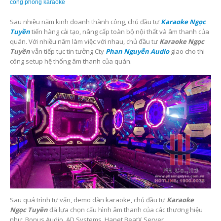
công phòng karaoke
Sau nhiều năm kinh doanh thành công, chủ đầu tư
Karaoke Ngọc
Tuyền
tiến hàng cải tạo, nâng cấp toàn bộ nội thất và âm thanh của
quán. Với nhiều năm làm việc với nhau, chủ đầu tư
Karaoke Ngọc
Tuyền
vẫn tiếp tục tin tưởng Cty
Phan Nguyễn Audio
giao cho thi
công setup hệ thống âm thanh của quán.
Sau quá trình tư vấn, demo dàn karaoke, chủ đầu tư
Karaoke
Ngọc Tuyền
đã lựa chọn cấu hình âm thanh của các thương hiệu
như: Bonus Audio, AD Systems, Hanet BeatX Server.