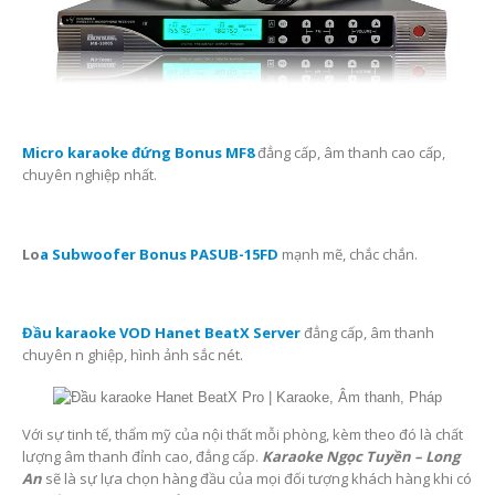
Micro karaoke đứng Bonus MF8
đẳng cấp, âm thanh cao cấp,
chuyên nghiệp nhất.