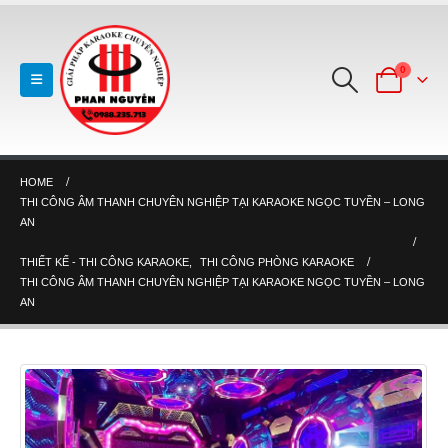
0
HOME
THI CÔNG ÂM THANH CHUYÊN NGHIỆP TẠI KARAOKE NGỌC TUYỀN – LONG
AN
THIẾT KẾ - THI CÔNG KARAOKE
,
THI CÔNG PHÒNG KARAOKE
THI CÔNG ÂM THANH CHUYÊN NGHIỆP TẠI KARAOKE NGỌC TUYỀN – LONG
AN