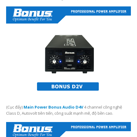
(Cục đẩy)
Main Power Bonus Audio D4V
4 channel công nghệ
Class D, Autovolt tiên tiến, công suất mạnh mẽ, độ bền cao.