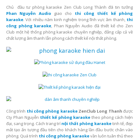
Chủ đầu tư phòng karaoke Zen Club Long Thành đã tin tưởng
Phan Nguyễn Audio
giao cho
thi công thiết kế phòng
karaoke
. Với nhiều năm kinh nghiệm trong lĩnh vực âm thanh,
thi
công phòng karaoke
, Phan Nguyễn Audio đã thiết kế cho Zen
Club một hệ thống phòng karaoke chuyên nghiệp, đẳng cấp cả về
chất lượng âm thanh lẫn phong cách thiết kế nội thất phòng.
Công trình
thi công phòng karaoke
ZenClub Long Thanh
được
Cty Phan Nguyễn
thiết kế phòng karaoke
theo phong cách hiện
đại, sang trọng. Cách trang trí
nội thất phòng karaoke
tinh tế, đẹp
mắt tạo ấn tượng đầu tiên cho khách hàng lần đầu bước chân vào
phòng. Quá trình
thi công phòng karaoke
vần luôn tuân thủ theo