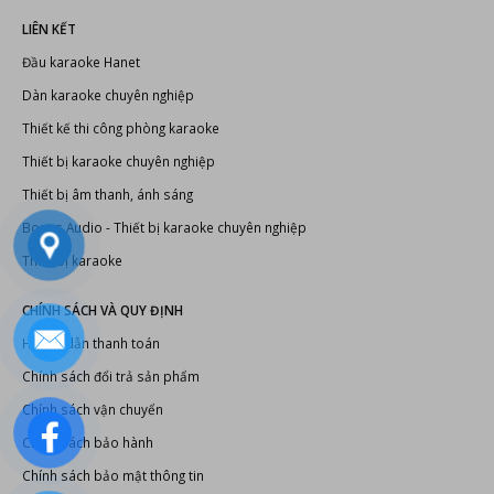
LIÊN KẾT
Đầu karaoke Hanet
Dàn karaoke chuyên nghiệp
Thiết kế thi công phòng karaoke
Thiết bị karaoke chuyên nghiệp
Thiết bị âm thanh, ánh sáng
Bonus Audio
-
Thiết bị karaoke chuyên nghiệp
Thiết bị karaoke
CHÍNH SÁCH VÀ QUY ĐỊNH
Hướng dẫn thanh toán
Chính sách đổi trả sản phẩm
Chính sách vận chuyển
Chính sách bảo hành
Chính sách bảo mật thông tin