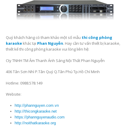
Quý khách hàng có tham khảo một số mẫu
thi công phòng
karaoke
khác tại
Phan Nguyễn
. Hay cần tư vấn thiết bị karaoke,
thiết kế thi công phòng karaoke vui lòng liên hệ:
Cty TNHH TM Âm Thanh Ánh Sáng Nội Thất Phan Nguyễn
406 Tân Sơn Nhì P.Tân Quý Q.Tân Phú Tp.Hồ Chí Minh
Hotline: 0988.578.149
Website:
http://phannguyen.com.vn
http://thicongkaraoke.net
https://phannguyenaudio.com
http://noithatkaraoke.org