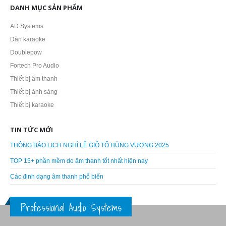
DANH MỤC SẢN PHẨM
AD Systems
Dàn karaoke
Doublepow
Fortech Pro Audio
Thiết bị âm thanh
Thiết bị ánh sáng
Thiết bị karaoke
TIN TỨC MỚI
THÔNG BÁO LỊCH NGHỈ LỄ GIỖ TỔ HÙNG VƯƠNG 2025
TOP 15+ phần mềm do âm thanh tốt nhất hiện nay
Các định dạng âm thanh phổ biến
Professional Audio Systems