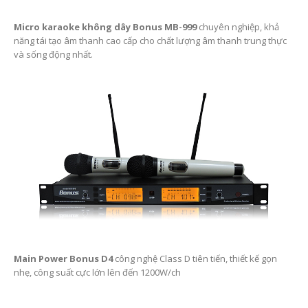
Micro karaoke không dây Bonus MB-999
chuyên nghiệp, khả
năng tái tạo âm thanh cao cấp cho chất lượng âm thanh trung thực
và sống động nhất.
Main Power Bonus D4
công nghệ Class D tiên tiến, thiết kế gọn
nhẹ, công suất cực lớn lên đến 1200W/ch