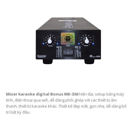
Mixer karaoke digital Bonus MK-336
hiện đại, setup bằng máy
tính, điện thoại qua wifi, dễ dàng phối ghép với các thiết bị âm
thanh, thiết bị karaoke khác. Thiết kế đẹp mắt, gọn nhẹ, dễ dàng bố
trí bất kỳ đâu.