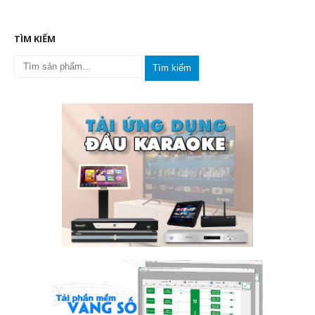
TÌM KIẾM
Tìm kiếm