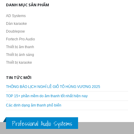
DANH MỤC SẢN PHẨM
AD Systems
Dàn karaoke
Doublepow
Fortech Pro Audio
Thiết bị âm thanh
Thiết bị ánh sáng
Thiết bị karaoke
TIN TỨC MỚI
THÔNG BÁO LỊCH NGHỈ LỄ GIỖ TỔ HÙNG VƯƠNG 2025
TOP 15+ phần mềm do âm thanh tốt nhất hiện nay
Các định dạng âm thanh phổ biến
Professional Audio Systems