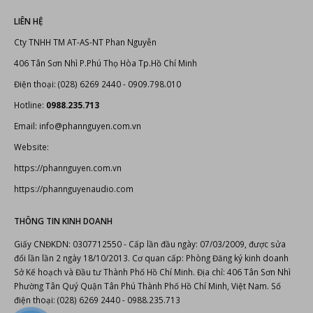
LIÊN HỆ
Cty TNHH TM AT-AS-NT Phan Nguyễn
406 Tân Sơn Nhì P.Phú Thọ Hòa Tp.Hồ Chí Minh
Điện thoại: (028) 6269 2440 - 0909.798.010
Hotline:
0988.235.713
Email: info@phannguyen.com.vn
Website:
https://phannguyen.com.vn
https://phannguyenaudio.com
THÔNG TIN KINH DOANH
Giấy CNĐKDN: 0307712550 - Cấp lần đầu ngày: 07/03/2009, được sửa
đổi lần lần 2 ngày 18/10/2013. Cơ quan cấp: Phòng Đăng ký kinh doanh
Sở Kế hoạch và Đầu tư Thành Phố Hồ Chí Minh. Địa chỉ: 406 Tân Sơn Nhì
Phường Tân Quý Quận Tân Phú Thành Phố Hồ Chí Minh, Việt Nam. Số
điện thoại: (028) 6269 2440 - 0988.235.713