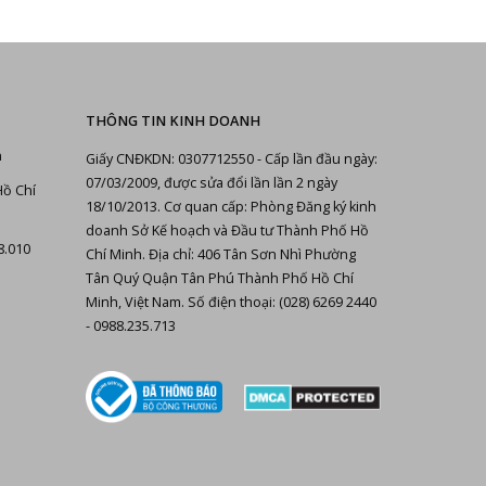
THÔNG TIN KINH DOANH
n
Giấy CNĐKDN: 0307712550 - Cấp lần đầu ngày:
07/03/2009, được sửa đổi lần lần 2 ngày
Hồ Chí
18/10/2013. Cơ quan cấp: Phòng Đăng ký kinh
doanh Sở Kế hoạch và Đầu tư Thành Phố Hồ
8.010
Chí Minh. Địa chỉ: 406 Tân Sơn Nhì Phường
Tân Quý Quận Tân Phú Thành Phố Hồ Chí
Minh, Việt Nam. Số điện thoại: (028) 6269 2440
- 0988.235.713