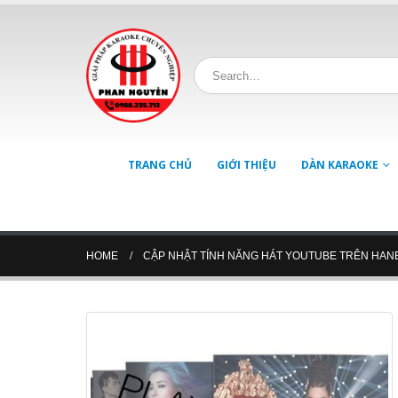
TRANG CHỦ
GIỚI THIỆU
DÀN KARAOKE
HOME
CẬP NHẬT TÍNH NĂNG HÁT YOUTUBE TRÊN HAN