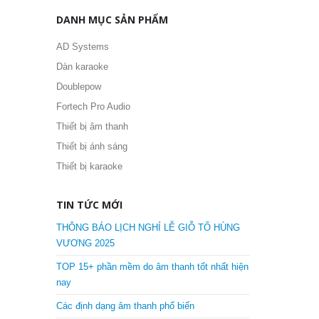
DANH MỤC SẢN PHẨM
AD Systems
Dàn karaoke
Doublepow
Fortech Pro Audio
Thiết bị âm thanh
Thiết bị ánh sáng
Thiết bị karaoke
TIN TỨC MỚI
THÔNG BÁO LỊCH NGHỈ LỄ GIỖ TỔ HÙNG
VƯƠNG 2025
TOP 15+ phần mềm do âm thanh tốt nhất hiện
nay
Các định dạng âm thanh phổ biến