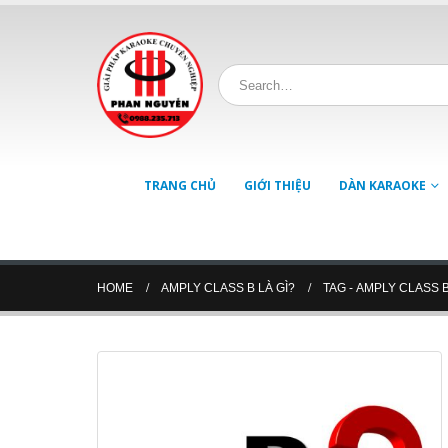
TRANG CHỦ
GIỚI THIỆU
DÀN KARAOKE
HOME
AMPLY CLASS B LÀ GÌ?
TAG -
AMPLY CLASS B