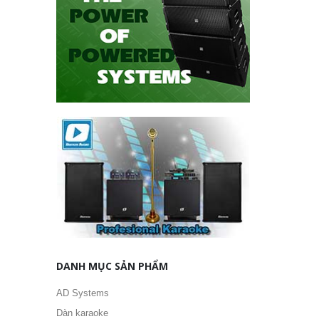
DANH MỤC SẢN PHẨM
AD Systems
Dàn karaoke