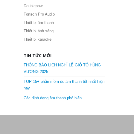
Doublepow
Fortech Pro Audio
Thiết bị âm thanh
Thiết bị ánh sáng
Thiết bị karaoke
TIN TỨC MỚI
THÔNG BÁO LỊCH NGHỈ LỄ GIỖ TỔ HÙNG
VƯƠNG 2025
TOP 15+ phần mềm do âm thanh tốt nhất hiện
nay
Các định dạng âm thanh phổ biến