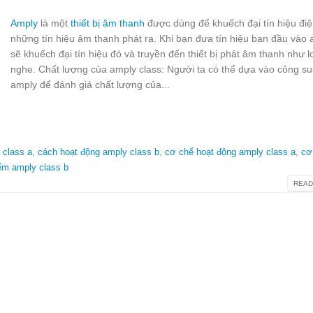
Amply
là một
thiết bị âm thanh
được dùng để khuếch đại tín hiệu điệ
những tín hiệu âm thanh phát ra. Khi bạn đưa tín hiệu ban đầu vào
sẽ khuếch đại tín hiệu đó và truyền đến thiết bị phát âm thanh như l
nghe. Chất lượng của amply class: Người ta có thể dựa vào công su
amply để đánh giá chất lượng của...
 class a
,
cách hoạt động amply class b
,
cơ chế hoạt động amply class a
,
cơ
ểm amply class b
READ