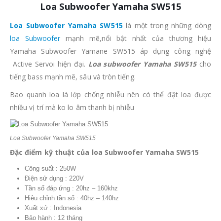
Loa Subwoofer Yamaha SW515
Loa Subwoofer Yamaha SW515
là một trong những dòng
loa Subwoofer
mạnh mẽ,nổi bật nhất của thương hiệu
Yamaha Subwoofer Yamane SW515 áp dụng công nghệ
Active Servoi hiện đại.
Loa subwoofer Yamaha SW515
cho
tiếng bass mạnh mẽ, sâu và tròn tiếng.
Bao quanh loa là lớp chống nhiễu nên có thể đặt loa được
nhiều vị trí mà ko lo âm thanh bị nhiễu
Loa Subwoofer Yamaha SW515
Đặc điểm kỹ thuật của loa Subwoofer Yamaha SW515
Công suất : 250W
Điện sử dụng : 220V
Tần số đáp ứng : 20hz – 160khz
Hiệu chỉnh tần số : 40hz – 140hz
Xuất xứ : Indonesia
Bảo hành : 12 tháng