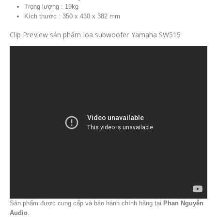
Trọng lượng : 19kg
Kích thước : 350 x 430 x 382 mm
Clip Preview sản phẩm loa subwoofer Yamaha SW515
Sản phẩm được cung cấp và bảo hành chính hãng tại
Phan Nguyễn
Audio
.