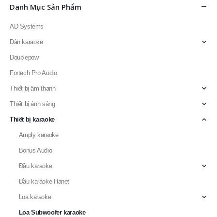
Danh Mục Sản Phẩm
AD Systems
Dàn karaoke
Doublepow
Fortech Pro Audio
Thiết bị âm thanh
Thiết bị ánh sáng
Thiết bị karaoke
Amply karaoke
Bonus Audio
Đầu karaoke
Đầu karaoke Hanet
Loa karaoke
Loa Subwoofer karaoke