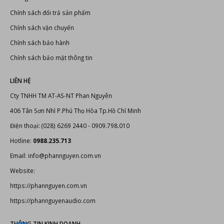
Chính sách đổi trả sản phẩm
Chính sách vận chuyển
Chính sách bảo hành
Chính sách bảo mật thông tin
LIÊN HỆ
Cty TNHH TM AT-AS-NT Phan Nguyễn
406 Tân Sơn Nhì P.Phú Thọ Hòa Tp.Hồ Chí Minh
Điện thoại: (028) 6269 2440 - 0909.798.010
Hotline:
0988.235.713
Email: info@phannguyen.com.vn
Website:
https://phannguyen.com.vn
https://phannguyenaudio.com
THÔNG TIN KINH DOANH