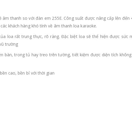
ề âm thanh so với đàn em 255E. Công suất được nâng cấp lên đến 
 các khách hàng khó tính về âm thanh loa karaoke.
ủa loa rất trung thực, rõ ràng. Đặc biệt loa sẽ thể hiện được sức
vũ trường
n bàn, trong tủ hay treo trên tường, tiết kiệm được diện tích không
ền cao, bền bỉ với thời gian