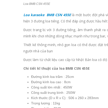
Loa BMB CSN 455E
Loa karaoke BMB CSN 455E
là một bước đột phá v
hiện 3 đường loa tiếng. Có thể đáp ứng được hầu hết
Được trang bị với 3 đường tiếng, âm thanh phát ra c
mình khi chơi những dòng nhạc mạnh như trong bar, 
Thiết kế thông minh, nhỏ gọn loa có thể được đặt trê
người nhà của bạn
Được làm từ chất liệu cao cấp từ Nhật Bản loa có độ b
Chi tiết kĩ thuật của loa BMB CSN 455E
Đường kính loa trầm : 25cm
Đường kính loa cao : 8cm
Công suất lớn nhất : 450W
Công suất trung bình : 250W
Kích thước (D x R x C) : 506 x 260 x 283mm
Trọng lượng : 11kg