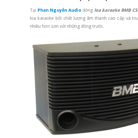
Tại
Phan Nguyễn Audio
dòng
loa karaoke BMB CS
loa karaoke bởi chất lượng âm thanh cao cấp và tr
nhiều hơn sơn với những dòng trước.