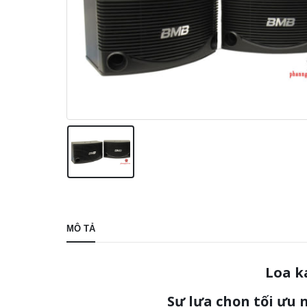
MÔ TẢ
Loa k
Sự lựa chọn tối ưu 