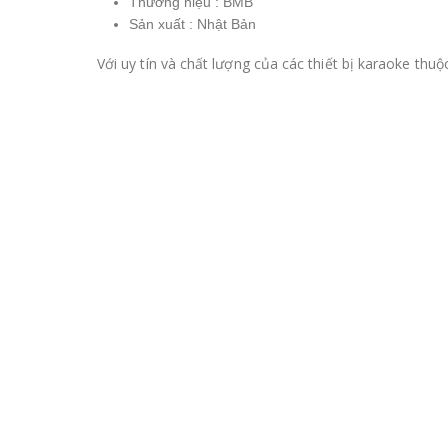
Thương hiệu : BMB
Sản xuất : Nhật Bản
Với uy tín và chất lượng của các thiết bị karaoke th