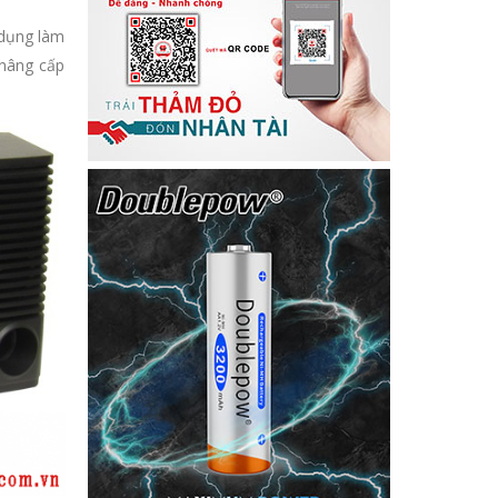
dụng làm
 nâng cấp