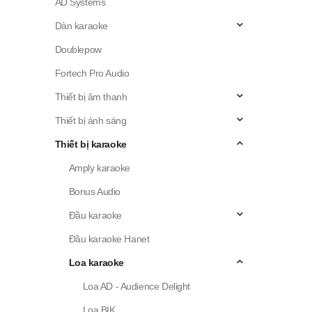
AD Systems
Dàn karaoke
Doublepow
Fortech Pro Audio
Thiết bị âm thanh
Thiết bị ánh sáng
Thiết bị karaoke
Amply karaoke
Bonus Audio
Đầu karaoke
Đầu karaoke Hanet
Loa karaoke
Loa AD - Audience Delight
Loa BIK