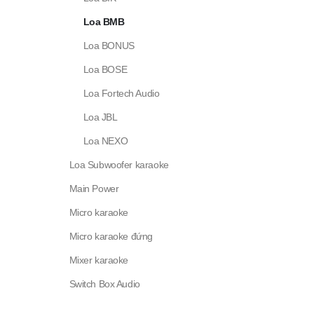
Loa BMB
Loa BONUS
Loa BOSE
Loa Fortech Audio
Loa JBL
Loa NEXO
Loa Subwoofer karaoke
Main Power
Micro karaoke
Micro karaoke đứng
Mixer karaoke
Switch Box Audio