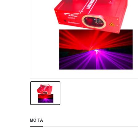
MÔ TẢ