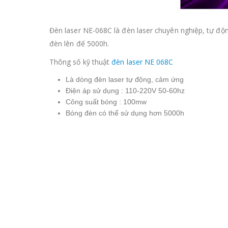
Đèn laser NE-068C là đèn laser chuyên nghiệp, tự đ
đèn lên đế 5000h.
Thông số kỹ thuật
đèn laser NE 068C
Là dòng đèn laser tự động, cảm ứng
Điện áp sử dụng : 110-220V 50-60hz
Công suất bóng : 100mw
Bóng đèn có thể sử dụng hơn 5000h