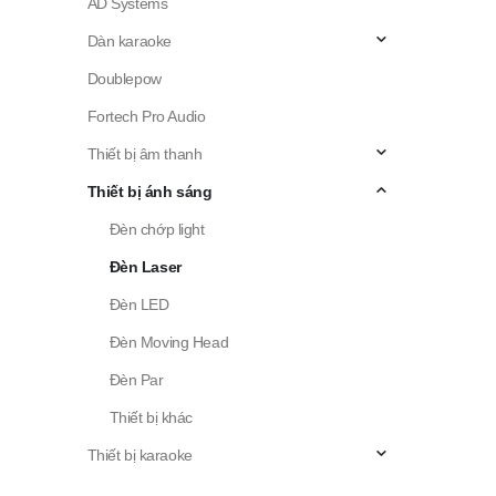
AD Systems
Dàn karaoke
Doublepow
Fortech Pro Audio
Thiết bị âm thanh
Thiết bị ánh sáng
Đèn chớp light
Đèn Laser
Đèn LED
Đèn Moving Head
Đèn Par
Thiết bị khác
Thiết bị karaoke