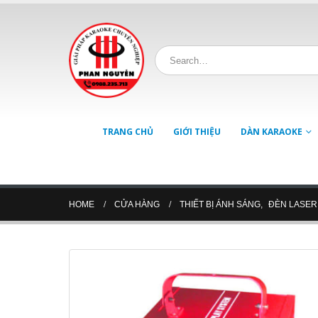
TRANG CHỦ
GIỚI THIỆU
DÀN KARAOKE
HOME
CỬA HÀNG
THIẾT BỊ ÁNH SÁNG
,
ĐÈN LASER