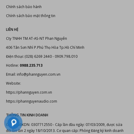
Chính sách bảo hành
Chính sách bảo mật thông tin
LIÊN HỆ
Cty TNHH TM AT-AS-NT Phan Nguyễn
406 Tân Sơn Nhì P.Phú Thọ Hòa Tp.Hồ Chí Minh
Điện thoại: (028) 6269 2440 - 0909.798.010
Hotline:
0988.235.713
Email: info@phannguyen.com.vn
Website:
https://phannguyen.com.vn
https://phannguyenaudio.com
THÔNG TIN KINH DOANH
Giấy CNĐKDN: 0307712550 - Cấp lần đầu ngày: 07/03/2009, được sửa
đổi lần lần 2 ngày 18/10/2013. Cơ quan cấp: Phòng Đăng ký kinh doanh