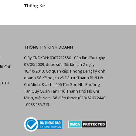
Thống Kê
THÔNG TIN KINH DOANH
n
Giấy CNĐKDN: 0307712550 - Cấp lần đầu ngày:
07/03/2009, được sửa đổi lần lần 2 ngày
Hồ Chí
18/10/2013. Cơ quan cấp: Phòng Đăng ký kinh
doanh Sở Kế hoạch và Đầu tư Thành Phố Hồ
8.010
Chí Minh. Địa chỉ: 406 Tân Sơn Nhì Phường
Tân Quý Quận Tân Phú Thành Phố Hồ Chí
Minh, Việt Nam. Số điện thoại: (028) 6269 2440
- 0988.235.713