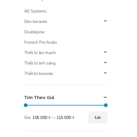
AD Systems
Dàn karaoke
Doublepow
Fortech Pro Audio
Thiết bị âm thanh
Thiết bị ánh sáng
Thiết bị karaoke
Tìm Theo Giá
Giá:
105.000 ₫
—
115.000 ₫
Lọc
Giá
Giá
thấp
cao