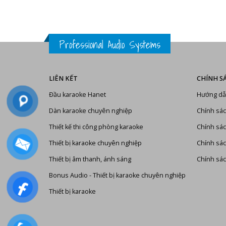
Professional Audio Systems
LIÊN KẾT
CHÍNH S
Đầu karaoke Hanet
Hướng dẫ
Dàn karaoke chuyên nghiệp
Chính sác
Thiết kế thi công phòng karaoke
Chính sác
Thiết bị karaoke chuyên nghiệp
Chính sá
Thiết bị âm thanh, ánh sáng
Chính sác
Bonus Audio
-
Thiết bị karaoke chuyên nghiệp
Thiết bị karaoke