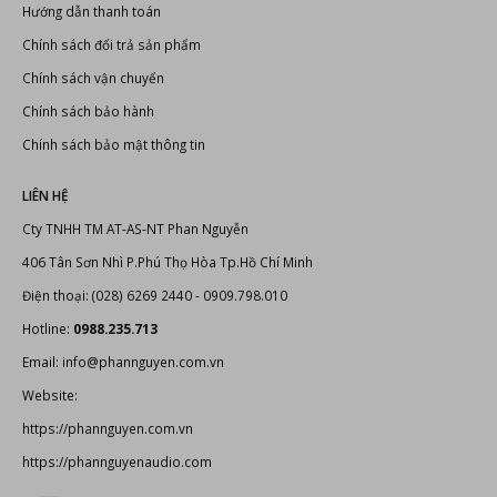
Hướng dẫn thanh toán
Chính sách đổi trả sản phẩm
Chính sách vận chuyển
Chính sách bảo hành
Chính sách bảo mật thông tin
LIÊN HỆ
Cty TNHH TM AT-AS-NT Phan Nguyễn
406 Tân Sơn Nhì P.Phú Thọ Hòa Tp.Hồ Chí Minh
Điện thoại: (028) 6269 2440 - 0909.798.010
Hotline:
0988.235.713
Email: info@phannguyen.com.vn
Website:
https://phannguyen.com.vn
https://phannguyenaudio.com