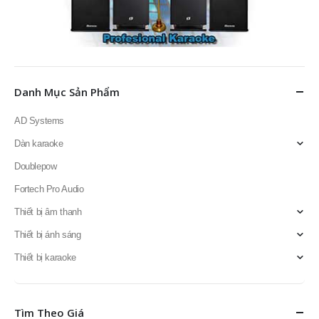
Danh Mục Sản Phẩm
AD Systems
Dàn karaoke
Doublepow
Fortech Pro Audio
Thiết bị âm thanh
Thiết bị ánh sáng
Thiết bị karaoke
Tìm Theo Giá