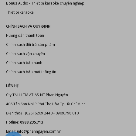
Bonus Audio
-
Thiết bị karaoke chuyên nghiệp
Thiết bị karaoke
CHÍNH SÁCH VÀ QUY ĐỊNH
Hướng dẫn thanh toán
Chính sách đổi trả sản phẩm
Chính sách vận chuyển
Chính sách bảo hành
Chính sách bảo mật thông tin
LIÊN HỆ
Cty TNHH TM AT-AS-NT Phan Nguyễn
406 Tân Sơn Nhì P.Phú Thọ Hòa Tp.Hồ Chí Minh
Điện thoại: (028) 6269 2440 - 0909.798.010
Hotline:
0988.235.713
Email: info@phannguyen.com.vn