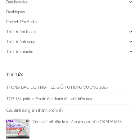
Dàn karaoke
Doublepow
Fortech Pro Audio
Thiết bị âm thanh
Thiết bị ánh sáng
Thiết bị karaoke
Tin Tức
THÔNG BÁO LỊCH NGHỈ LỄ GIỖ TỔ HÙNG VƯƠNG 2025
TOP 15+ phần mềm do âm thanh tốt nhất hiện nay
Các định dạng âm thanh phổ biến
Cách kết nối dây key cảm ứng với đầu OKARA M15i