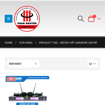
0
HOME
CỬA HÀNG
PRODUCT TAG -
MICRO HÁT KARAOKE GIÁ RẺ
-6%