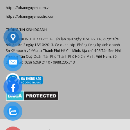
https://phannguyen.com.vn
https://phannguyenaudio.com
THÔNG TIN KINH DOANH
Giấy CNĐKDN: 0307712550 - Cấp lần đầu ngày: 07/03/2009, được sửa
đổi lần lần 2 ngày 18/10/2013. Cơ quan cấp: Phòng Đăng ký kinh doanh
Sở Kế hoạch và Đầu tư Thành Phố Hồ Chí Minh. Địa chỉ: 406 Tân Sơn Nhì
Phường Tân Quý Quận Tân Phú Thành Phố Hồ Chí Minh, Việt Nam. Số
điện thoại: (028) 6269 2440 - 0988.235.713