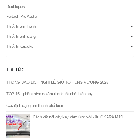
Doublepow
Fortech Pro Audio
Thiết bị âm thanh
Thiết bị ánh sáng
Thiết bị karaoke
Tin Tức
THÔNG BÁO LỊCH NGHỈ LỄ GIỖ TỔ HÙNG VƯƠNG 2025
TOP 15+ phần mềm do âm thanh tốt nhất hiện nay
Các định dạng âm thanh phổ biến
Cách kết nối dây key cảm ứng với đầu OKARA M15i