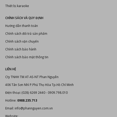
Thiết bị karaoke
CHÍNH SÁCH VÀ QUY ĐỊNH
Hướng dẫn thanh toán
Chính sách đổi trả sản phẩm
Chính sách vận chuyển
Chính sách bảo hành
Chính sách bảo mật thông tin
LIÊN HỆ
Cty TNHH TM AT-AS-NT Phan Nguyễn
406 Tân Sơn Nhì P.Phú Thọ Hòa Tp.Hồ Chí Minh
Điện thoại: (028) 6269 2440 - 0909.798.010
Hotline:
0988.235.713
Email: info@phannguyen.com.vn
Website: