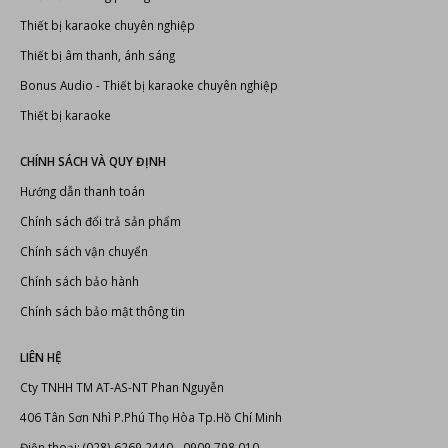
LIÊN KẾT
Đầu karaoke Hanet
Dàn karaoke chuyên nghiệp
Thiết kế thi công phòng karaoke
Thiết bị karaoke chuyên nghiệp
Thiết bị âm thanh, ánh sáng
Bonus Audio
-
Thiết bị karaoke chuyên nghiệp
Thiết bị karaoke
CHÍNH SÁCH VÀ QUY ĐỊNH
Hướng dẫn thanh toán
Chính sách đổi trả sản phẩm
Chính sách vận chuyển
Chính sách bảo hành
Chính sách bảo mật thông tin