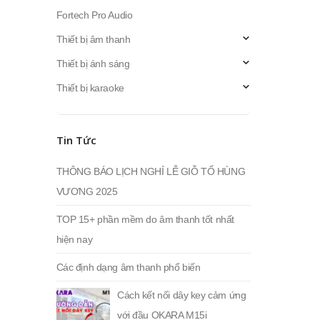
Fortech Pro Audio
Thiết bị âm thanh
Thiết bị ánh sáng
Thiết bị karaoke
Tin Tức
THÔNG BÁO LỊCH NGHỈ LỄ GIỖ TỔ HÙNG
VƯƠNG 2025
TOP 15+ phần mềm do âm thanh tốt nhất
hiện nay
Các định dạng âm thanh phổ biến
Cách kết nối dây key cảm ứng
với đầu OKARA M15i