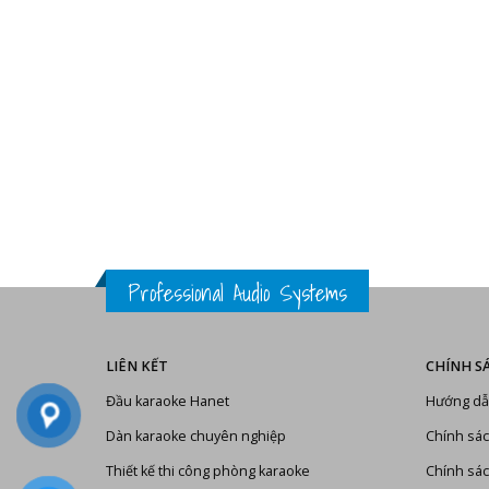
Professional Audio Systems
LIÊN KẾT
CHÍNH S
Đầu karaoke Hanet
Hướng dẫ
Dàn karaoke chuyên nghiệp
Chính sác
Thiết kế thi công phòng karaoke
Chính sác