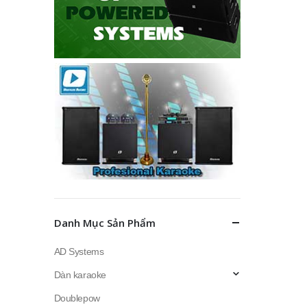
Danh Mục Sản Phẩm
AD Systems
Dàn karaoke
Doublepow