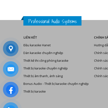
Professional Audio Systems
LIÊN KẾT
CHÍNH S
Đầu karaoke Hanet
Hướng dẫ
Dàn karaoke chuyên nghiệp
Chính sác
Thiết kế thi công phòng karaoke
Chính sác
Thiết bị karaoke chuyên nghiệp
Chính sá
Thiết bị âm thanh, ánh sáng
Chính sác
Bonus Audio
-
Thiết bị karaoke chuyên nghiệp
Thiết bị karaoke