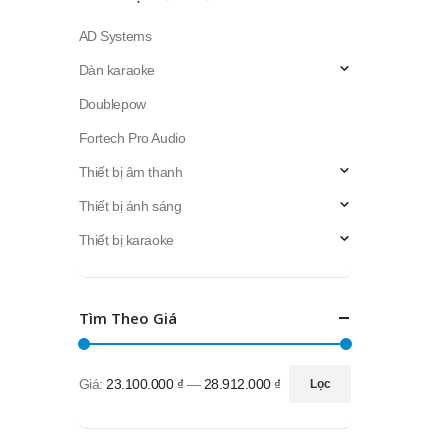
AD Systems
Dàn karaoke
Doublepow
Fortech Pro Audio
Thiết bị âm thanh
Thiết bị ánh sáng
Thiết bị karaoke
Tìm Theo Giá
Giá:
23.100.000 ₫
—
28.912.000 ₫
Lọc
Giá
Giá
thấp
cao