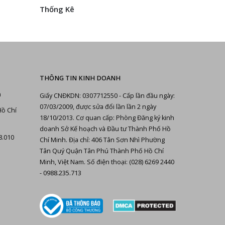
Thống Kê
THÔNG TIN KINH DOANH
n
Giấy CNĐKDN: 0307712550 - Cấp lần đầu ngày:
07/03/2009, được sửa đổi lần lần 2 ngày
Hồ Chí
18/10/2013. Cơ quan cấp: Phòng Đăng ký kinh
doanh Sở Kế hoạch và Đầu tư Thành Phố Hồ
8.010
Chí Minh. Địa chỉ: 406 Tân Sơn Nhì Phường
Tân Quý Quận Tân Phú Thành Phố Hồ Chí
Minh, Việt Nam. Số điện thoại: (028) 6269 2440
- 0988.235.713