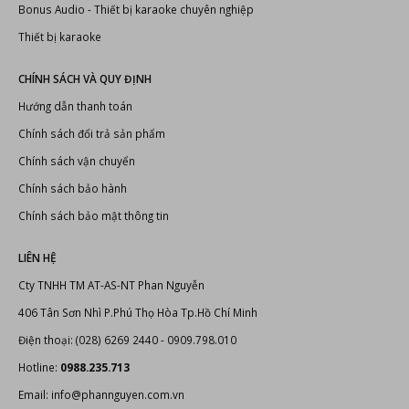
Bonus Audio
-
Thiết bị karaoke chuyên nghiệp
Thiết bị karaoke
CHÍNH SÁCH VÀ QUY ĐỊNH
Hướng dẫn thanh toán
Chính sách đổi trả sản phẩm
Chính sách vận chuyển
Chính sách bảo hành
Chính sách bảo mật thông tin
LIÊN HỆ
Cty TNHH TM AT-AS-NT Phan Nguyễn
406 Tân Sơn Nhì P.Phú Thọ Hòa Tp.Hồ Chí Minh
Điện thoại: (028) 6269 2440 - 0909.798.010
Hotline:
0988.235.713
Email: info@phannguyen.com.vn