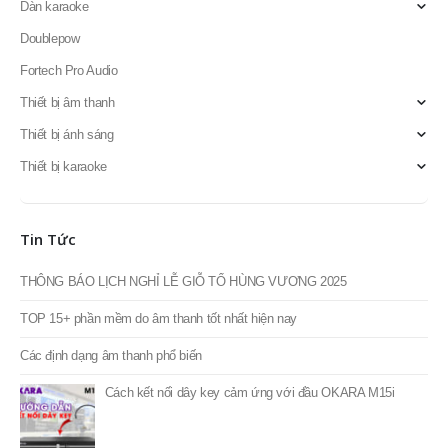
Dàn karaoke
Doublepow
Fortech Pro Audio
Thiết bị âm thanh
Thiết bị ánh sáng
Thiết bị karaoke
Tin Tức
THÔNG BÁO LỊCH NGHỈ LỄ GIỖ TỔ HÙNG VƯƠNG 2025
TOP 15+ phần mềm do âm thanh tốt nhất hiện nay
Các định dạng âm thanh phổ biến
Cách kết nối dây key cảm ứng với đầu OKARA M15i