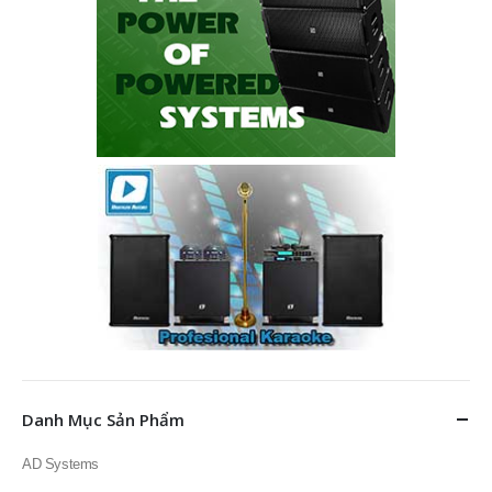
Danh Mục Sản Phẩm
AD Systems