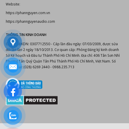
Website:
https://phannguyen.com.vn
https://phannguyenaudio.com
THÔNG TIN KINH DOANH
Giấy CNĐKDN: 0307712550 - Cấp lần đầu ngày: 07/03/2009, được sửa
đổi lần lần 2 ngày 18/10/2013. Cơ quan cấp: Phòng Đăng ký kinh doanh
Sở Kế hoạch và Đầu tư Thành Phố Hồ Chí Minh. Địa chỉ: 406 Tân Sơn Nhì
Phường Tân Quý Quận Tân Phú Thành Phố Hồ Chí Minh, Việt Nam. Số
điện thoại: (028) 6269 2440 - 0988.235.713