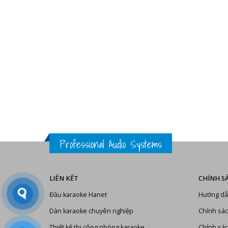
Professional Audio Systems
LIÊN KẾT
CHÍNH S
Đầu karaoke Hanet
Hướng dẫ
Dàn karaoke chuyên nghiệp
Chính sác
Thiết kế thi công phòng karaoke
Chính sác