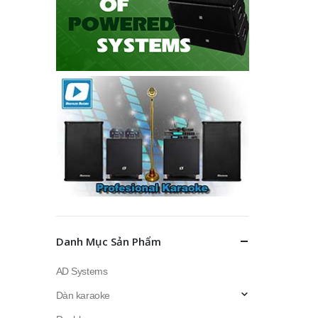
Danh Mục Sản Phẩm
AD Systems
Dàn karaoke