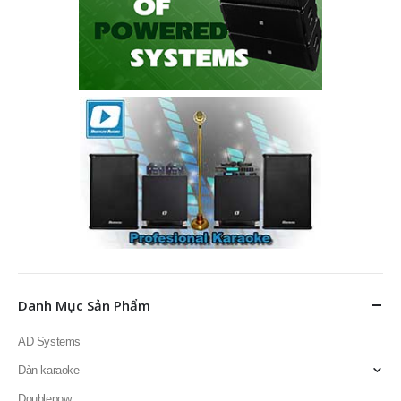
Danh Mục Sản Phẩm
AD Systems
Dàn karaoke
Doublepow