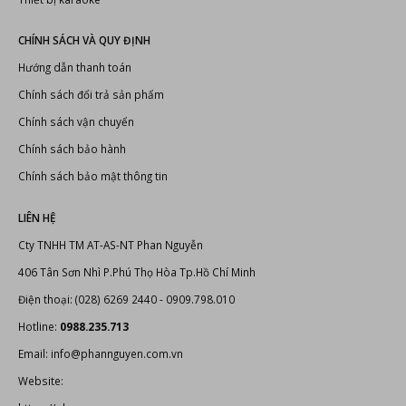
CHÍNH SÁCH VÀ QUY ĐỊNH
Hướng dẫn thanh toán
Chính sách đổi trả sản phẩm
Chính sách vận chuyển
Chính sách bảo hành
Chính sách bảo mật thông tin
LIÊN HỆ
Cty TNHH TM AT-AS-NT Phan Nguyễn
406 Tân Sơn Nhì P.Phú Thọ Hòa Tp.Hồ Chí Minh
Điện thoại: (028) 6269 2440 - 0909.798.010
Hotline:
0988.235.713
Email: info@phannguyen.com.vn
Website: