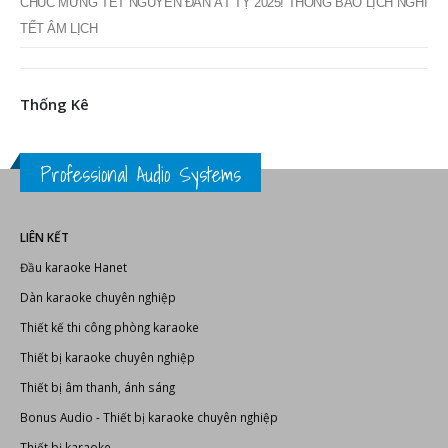
CHÚC MỪNG TẾT NGUYÊN ĐÁN ẤT TỴ 2025! THÔNG BÁO LỊCH NGHỈ
TẾT ÂM LỊCH
Thống Kê
Professional Audio Systems
LIÊN KẾT
Đầu karaoke Hanet
Dàn karaoke chuyên nghiệp
Thiết kế thi công phòng karaoke
Thiết bị karaoke chuyên nghiệp
Thiết bị âm thanh, ánh sáng
Bonus Audio
-
Thiết bị karaoke chuyên nghiệp
Thiết bị karaoke