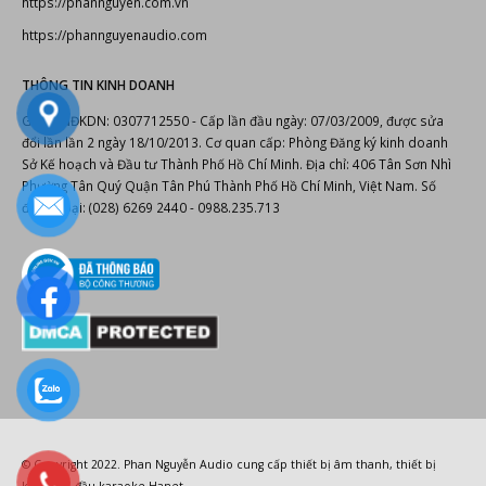
https://phannguyen.com.vn
https://phannguyenaudio.com
THÔNG TIN KINH DOANH
Giấy CNĐKDN: 0307712550 - Cấp lần đầu ngày: 07/03/2009, được sửa
đổi lần lần 2 ngày 18/10/2013. Cơ quan cấp: Phòng Đăng ký kinh doanh
Sở Kế hoạch và Đầu tư Thành Phố Hồ Chí Minh. Địa chỉ: 406 Tân Sơn Nhì
Phường Tân Quý Quận Tân Phú Thành Phố Hồ Chí Minh, Việt Nam. Số
điện thoại: (028) 6269 2440 - 0988.235.713
© Copyright 2022.
Phan Nguyễn Audio
cung cấp
thiết bị âm thanh
,
thiết bị