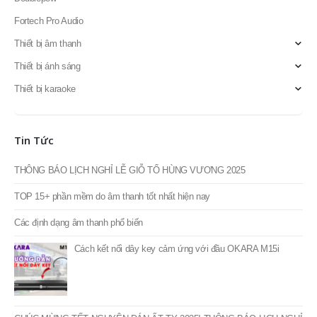
Fortech Pro Audio
Thiết bị âm thanh
Thiết bị ánh sáng
Thiết bị karaoke
Tin Tức
THÔNG BÁO LỊCH NGHỈ LỄ GIỖ TỔ HÙNG VƯƠNG 2025
TOP 15+ phần mềm do âm thanh tốt nhất hiện nay
Các định dạng âm thanh phổ biến
Cách kết nối dây key cảm ứng với đầu OKARA M15i