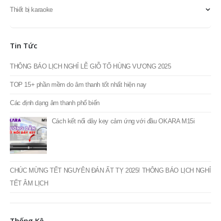
Doublepow
Fortech Pro Audio
Thiết bị âm thanh
Thiết bị ánh sáng
Thiết bị karaoke
Tin Tức
THÔNG BÁO LỊCH NGHỈ LỄ GIỖ TỔ HÙNG VƯƠNG 2025
TOP 15+ phần mềm do âm thanh tốt nhất hiện nay
Các định dạng âm thanh phổ biến
Cách kết nối dây key cảm ứng với đầu OKARA M15i