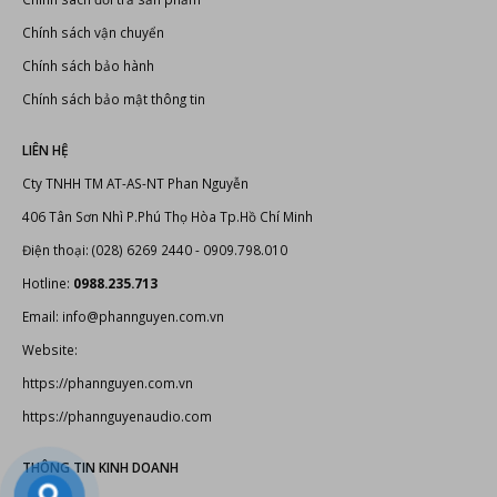
Thiết bị karaoke
CHÍNH SÁCH VÀ QUY ĐỊNH
Hướng dẫn thanh toán
Chính sách đổi trả sản phẩm
Chính sách vận chuyển
Chính sách bảo hành
Chính sách bảo mật thông tin
LIÊN HỆ
Cty TNHH TM AT-AS-NT Phan Nguyễn
406 Tân Sơn Nhì P.Phú Thọ Hòa Tp.Hồ Chí Minh
Điện thoại: (028) 6269 2440 - 0909.798.010
Hotline:
0988.235.713
Email: info@phannguyen.com.vn
Website: