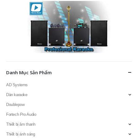
Danh Mục Sản Phẩm
AD Systems
Dàn karaoke