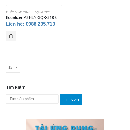
THIẾT BỊ ÂM THANH
,
EQUALIZER
Equalizer ASHLY GQX-3102
Liên hệ: 0988.235.713
Tìm Kiếm
Tìm kiếm