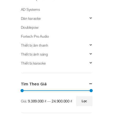
AD Systems
Dàn karaoke
Doublepow
Fortech Pro Audio
Thiết bị âm thanh
Thiết bị ánh sáng
Thiết bị karaoke
Tìm Theo Giá
Giá:
9.389.000 ₫
—
24.900.000 ₫
Lọc
Giá
Giá
thấp
cao