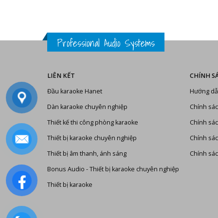
Professional Audio Systems
LIÊN KẾT
CHÍNH S
Đầu karaoke Hanet
Hướng dẫ
Dàn karaoke chuyên nghiệp
Chính sác
Thiết kế thi công phòng karaoke
Chính sác
Thiết bị karaoke chuyên nghiệp
Chính sá
Thiết bị âm thanh, ánh sáng
Chính sác
Bonus Audio
-
Thiết bị karaoke chuyên nghiệp
Thiết bị karaoke