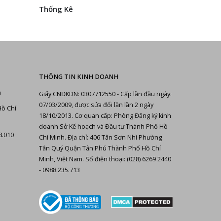
Thống Kê
THÔNG TIN KINH DOANH
n
Giấy CNĐKDN: 0307712550 - Cấp lần đầu ngày:
07/03/2009, được sửa đổi lần lần 2 ngày
Hồ Chí
18/10/2013. Cơ quan cấp: Phòng Đăng ký kinh
doanh Sở Kế hoạch và Đầu tư Thành Phố Hồ
8.010
Chí Minh. Địa chỉ: 406 Tân Sơn Nhì Phường
Tân Quý Quận Tân Phú Thành Phố Hồ Chí
Minh, Việt Nam. Số điện thoại: (028) 6269 2440
- 0988.235.713