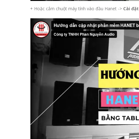
+ Hoặc cắm chuột máy tính vào đầu Hanet ->
Cài đặ