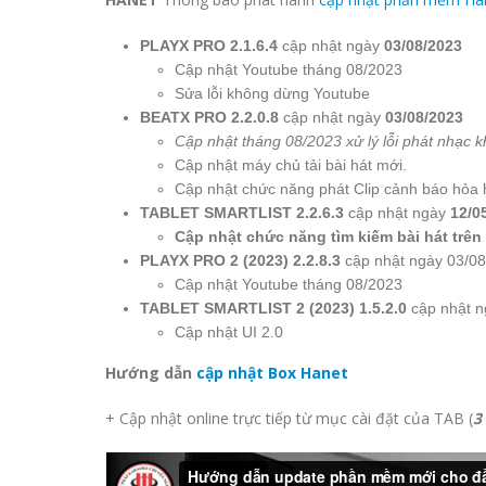
PLAYX PRO 2.1.6.4
cập nhật ngày
03/08/2023
Cập nhật Youtube tháng 08/2023
Sửa lỗi không dừng Youtube
BEATX PRO 2.2.0.8
cập nhật ngày
03/08/2023
Cập nhật tháng 08/2023 xử lý lỗi phát nhạc kh
Cập nhật máy chủ tải bài hát mới.
Cập nhật chức năng phát Clip cảnh báo hỏa 
TABLET SMARTLIST 2.2.6.3
cập nhật ngày
12/0
Cập nhật chức năng tìm kiếm bài hát trên 
PLAYX PRO 2 (2023)
2.2.8.3
cập nhật ngày 03/0
Cập nhật Youtube tháng 08/2023
TABLET SMARTLIST 2 (2023) 1.5.2.0
cập nhật 
Cập nhật UI 2.0
Hướng dẫn
cập nhật Box Hanet
+ Cập nhật online trực tiếp từ mục cài đặt của TAB (
3