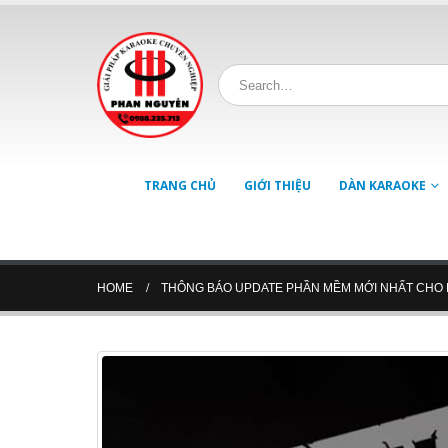
TRANG CHỦ
GIỚI THIỆU
DÀN KARAOKE
HOME
THÔNG BÁO UPDATE PHẦN MỀM MỚI NHẤT CHO