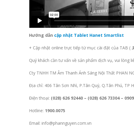
Hướng dẫn
cập nhật Tablet Hanet Smartlist
+ Cập nhật online trực tiếp từ mục cài đặt của TAB (
3
Quý khách cần tư vấn về sản phẩm dịch vụ, vui lòng liê
Cty TNHH TM Âm Thanh Ánh Sáng Nội Thất PHAN NG
Địa chỉ: 406 Tân Sơn Nhì, P.Tân Quý, Q.Tân Phú, TP
Điện thoại:
(028) 626 92440 – (028) 626 73304 – 090
Hotline:
1900.0075
Email: info@phannguyen.com.vn