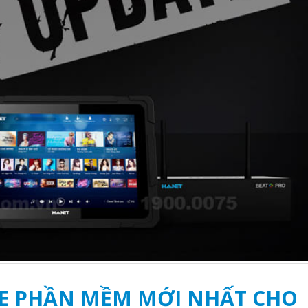
E PHẦN MỀM MỚI NHẤT CHO