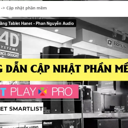
t -> Cập nhật phần mềm