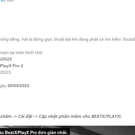
ông tiếng, hát bị đứng giựt, thoát bài khi đang phát và tìm kiếm Youtu
hoạn tại màn hình chờ.
5/2023
PlayX Pro 2
8/2023
ngày
26/04/2023
 chấm -> Cài đặt -> Cập nhật phần mềm cho BEATX/PLAYX
).