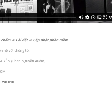
 chấm -> Cài đặt -> Cập nhật phần mềm
n hệ với chúng tôi:
UYỄN (Phan Nguyễn Audio)
 HCM
9.798.010