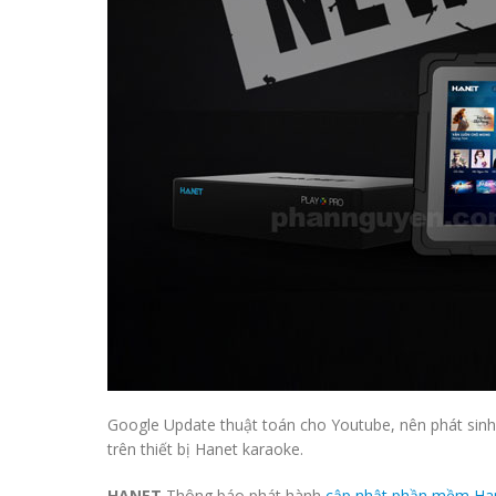
Google Update thuật toán cho Youtube, nên phát sinh l
trên thiết bị Hanet karaoke.
HANET
Thông báo phát hành
cập nhật phần mềm Ha