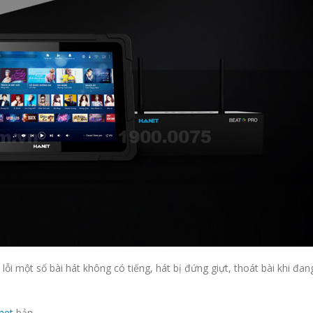
ỗi một số bài hát không có tiếng, hát bị đứng giựt, thoát bài khi đan
net
bản