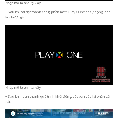
Nhập mô tả ảnh tại đây
+ Sau khi cài đặt thành công, phần mềm PlayX One sẽ tự động load
lại chương trình.
Nhập mô tả ảnh tại đây
+ Sau khi hoàn thành quá trình khởi động, các bạn vào lại phần cài
đặt.