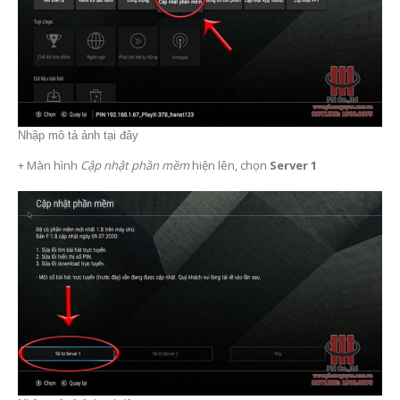
Nhập mô tả ảnh tại đây
+ Màn hình
Cập nhật phần mềm
hiện lên, chọn
Server 1