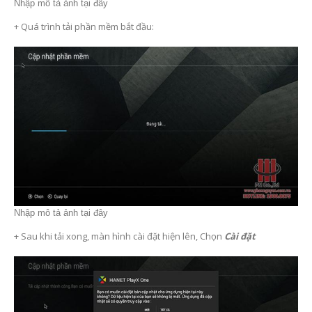
Nhập mô tả ảnh tại đây
+ Quá trình tải phần mềm bắt đầu:
Nhập mô tả ảnh tại đây
+ Sau khi tải xong, màn hình cài đặt hiện lên, Chọn
Cài đặt