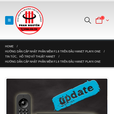
0
HOME
HƯỚNG DẪN CẬP NHẬT PHẦN MỀM F1.8 TRÊN ĐẦU HANET PLAYX ONE
TIN TỨC
,
HỖ TRỢ KỸ THUẬT HANET
HƯỚNG DẪN CẬP NHẬT PHẦN MỀM F1.8 TRÊN ĐẦU HANET PLAYX ONE