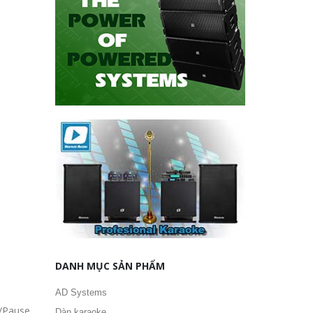
y/Pause