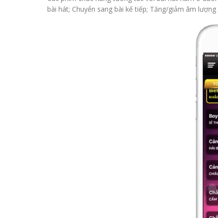
bài hát; Chuyển sang bài kế tiếp; Tăng/giảm âm lượng