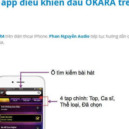
app điều khiển đầu OKARA tr
RA
trên điện thoại IPhone.
Phan Nguyễn Audio
tiếp tục hướng dẫn 
RA.