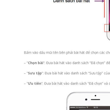
Bấm vào dấu mũi tên bên phải bài hát để chọn các chế
– “
Chọn bài
“: Đưa bài hát vào danh sách “Đã chọn” đ
– “
Sưu tập
“: Đưa bài hát vào danh sách “Sưu tập” củ
– “
Ưu tiên
“: Đưa bài hát vào danh sách “Đã chọn” và đ