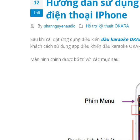
Hướng dẫn sử dụng 
12
điện thoại IPhone
Th6
By
phannguyenaudio
Hỗ trợ kỹ thuật OKARA
Sau khi cài đặt ứng dụng điều kiển
đầu karaoke OKA
khách cách sử dụng app điều khiển đầu karaoke OKA
Màn hình chính được bố trí với các mục sau: