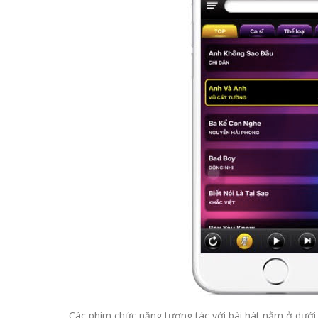
Các phím chức năng tương tác với bài hát nằm ở dưới cù