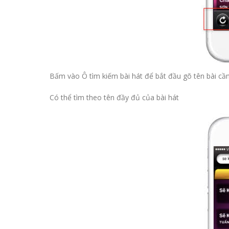
Bấm vào Ô tìm kiếm bài hát để bắt đầu gõ tên bài cần
Có thể tìm theo tên đầy đủ của bài hát