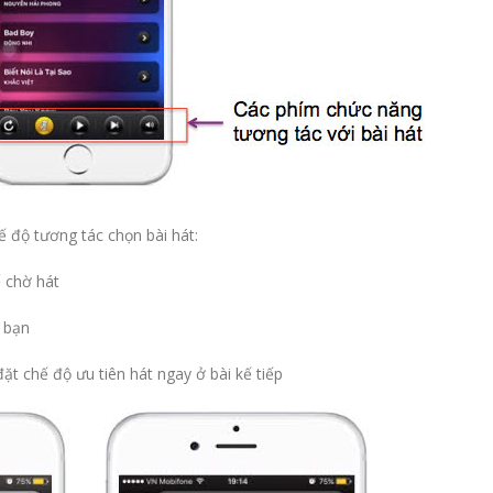
 độ tương tác chọn bài hát:
ể chờ hát
a bạn
ặt chế độ ưu tiên hát ngay ở bài kế tiếp