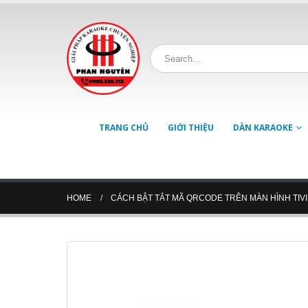
TRANG CHỦ
GIỚI THIỆU
DÀN KARAOKE
HOME
CÁCH BẬT TẮT MÃ QRCODE TRÊN MÀN HÌNH TIVI