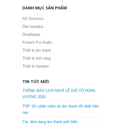
DANH MỤC SẢN PHẨM
AD Systems
Dàn karaoke
Doublepow
Fortech Pro Audio
Thiết bị âm thanh
Thiết bị ánh sáng
Thiết bị karaoke
TIN TỨC MỚI
THÔNG BÁO LỊCH NGHỈ LỄ GIỖ TỔ HÙNG
VƯƠNG 2025
TOP 15+ phần mềm do âm thanh tốt nhất hiện
nay
Các định dạng âm thanh phổ biến