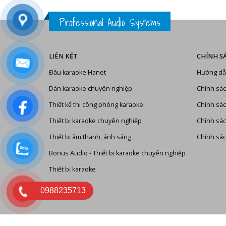
Professional Audio Systems
LIÊN KẾT
CHÍNH S
Đầu karaoke Hanet
Hướng dẫ
Dàn karaoke chuyên nghiệp
Chính sác
Thiết kế thi công phòng karaoke
Chính sác
Thiết bị karaoke chuyên nghiệp
Chính sá
Thiết bị âm thanh, ánh sáng
Chính sác
Bonus Audio
-
Thiết bị karaoke chuyên nghiệp
Thiết bị karaoke
0988235713