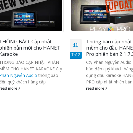
THÔNG BÁO: Cập nhật
Thông báo cập nhật
11
phiên bản mới cho HANET
mềm cho đầu HANET
Karaoke
Pro phiên bản 2.1.7.
Th12
THÔNG BÁO CẬP NHẬT PHẦN
Cty Phan Nguyễn Audio 
MỀM CHO HANET KARAOKE Cty
báo đến quý khách hàng
Phan Nguyễn Audio
thông báo
dụng đầu karaoke HAN
đến quý khách hàng cập...
PRO cập nhật phiên bản..
read more
read more