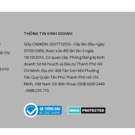
THÔNG TIN KINH DOANH
n
Giấy CNĐKDN: 0307712550 - Cấp lần đầu ngày:
07/03/2009, được sửa đổi lần lần 2 ngày
Hồ Chí
18/10/2013. Cơ quan cấp: Phòng Đăng ký kinh
doanh Sở Kế hoạch và Đầu tư Thành Phố Hồ
8.010
Chí Minh. Địa chỉ: 406 Tân Sơn Nhì Phường
Tân Quý Quận Tân Phú Thành Phố Hồ Chí
Minh, Việt Nam. Số điện thoại: (028) 6269 2440
- 0988.235.713