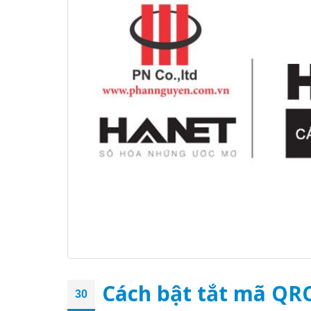
Cách bật tắt mã QRC
30