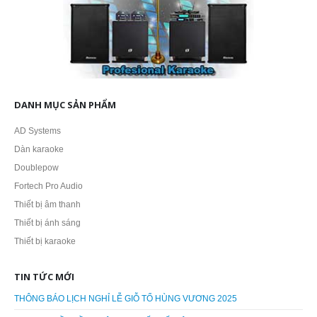
DANH MỤC SẢN PHẨM
AD Systems
Dàn karaoke
Doublepow
Fortech Pro Audio
Thiết bị âm thanh
Thiết bị ánh sáng
Thiết bị karaoke
TIN TỨC MỚI
THÔNG BÁO LỊCH NGHỈ LỄ GIỖ TỔ HÙNG VƯƠNG 2025