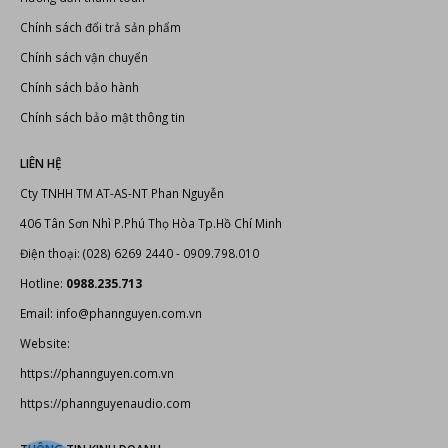
Chính sách đổi trả sản phẩm
Chính sách vận chuyển
Chính sách bảo hành
Chính sách bảo mật thông tin
LIÊN HỆ
Cty TNHH TM AT-AS-NT Phan Nguyễn
406 Tân Sơn Nhì P.Phú Thọ Hòa Tp.Hồ Chí Minh
Điện thoại: (028) 6269 2440 - 0909.798.010
Hotline:
0988.235.713
Email: info@phannguyen.com.vn
Website:
https://phannguyen.com.vn
https://phannguyenaudio.com