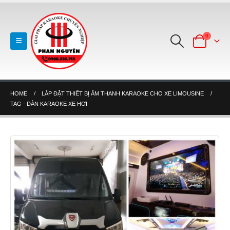
0
HOME
LẮP ĐẶT THIẾT BỊ ÂM THANH KARAOKE CHO XE LIMOUSINE
TAG -
DÀN KARAOKE XE HƠI