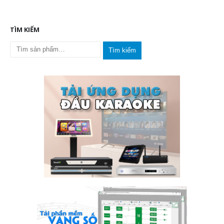
TÌM KIẾM
Tìm kiếm