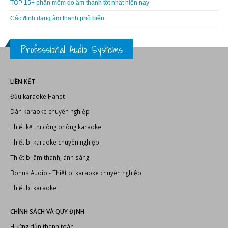
TOP 15+ phần mềm do âm thanh tốt nhất hiện nay
Các định dạng âm thanh phổ biến
Professional Audio Systems
LIÊN KẾT
Đầu karaoke Hanet
Dàn karaoke chuyên nghiệp
Thiết kế thi công phòng karaoke
Thiết bị karaoke chuyên nghiệp
Thiết bị âm thanh, ánh sáng
Bonus Audio
-
Thiết bị karaoke chuyên nghiệp
Thiết bị karaoke
CHÍNH SÁCH VÀ QUY ĐỊNH
Hướng dẫn thanh toán