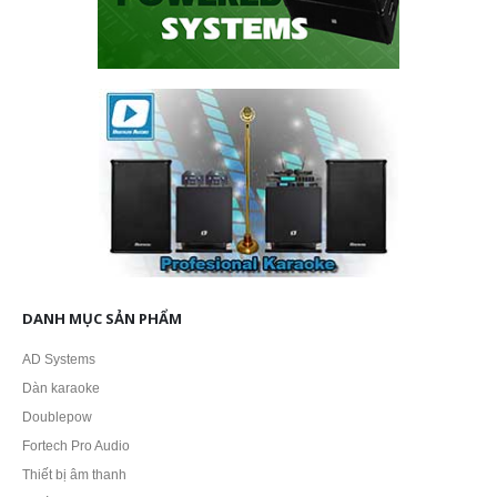
DANH MỤC SẢN PHẨM