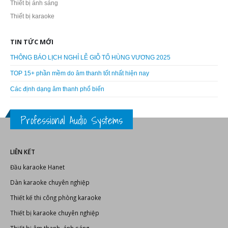
AD Systems
Dàn karaoke
Doublepow
Fortech Pro Audio
Thiết bị âm thanh
Thiết bị ánh sáng
Thiết bị karaoke
TIN TỨC MỚI
THÔNG BÁO LỊCH NGHỈ LỄ GIỖ TỔ HÙNG VƯƠNG 2025
TOP 15+ phần mềm do âm thanh tốt nhất hiện nay
Các định dạng âm thanh phổ biến
Professional Audio Systems
LIÊN KẾT