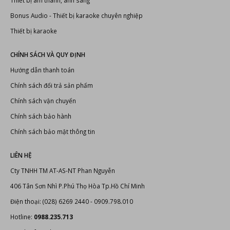
Đầu karaoke Hanet
Dàn karaoke chuyên nghiệp
Thiết kế thi công phòng karaoke
Thiết bị karaoke chuyên nghiệp
Thiết bị âm thanh, ánh sáng
Bonus Audio
-
Thiết bị karaoke chuyên nghiệp
Thiết bị karaoke
CHÍNH SÁCH VÀ QUY ĐỊNH
Hướng dẫn thanh toán
Chính sách đổi trả sản phẩm
Chính sách vận chuyển
Chính sách bảo hành
Chính sách bảo mật thông tin
LIÊN HỆ