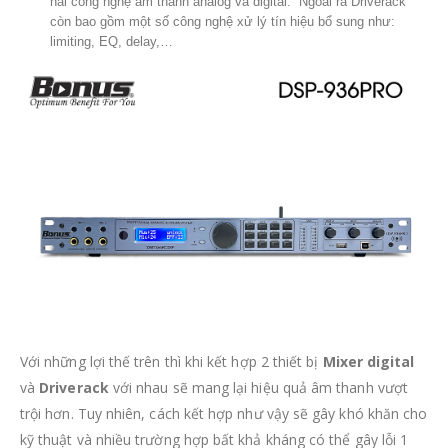
hai công nghệ âm thanh analog và digital. Ngoài ra Driverack
còn bao gồm một số công nghệ xử lý tín hiệu bổ sung như:
limiting, EQ, delay,…
Với những lợi thế trên thì khi kết hợp 2 thiết bị
Mixer digital
và
Driverack
với nhau sẽ mang lại hiệu quả âm thanh vượt
trội hơn. Tuy nhiên, cách kết hợp như vậy sẽ gây khó khăn cho
kỹ thuật và nhiều trường hợp bất khả kháng có thể gây lỗi 1