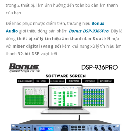
trong 2 thiết bị, làm ảnh hưởng đến toàn bộ dàn âm thanh
của bạn.
Để khắc phục nhược điểm trên, thương hiệu
Bonus
Audio
giới thiệu dòng sản phẩm
Bonus DSP-9366Pro
. Đây là
dòng
thiết bị xử lý tín hiệu âm thanh 4 in 8 out
kết hợp
với
mixer digital (vang số)
kèm khả năng xử lý tín hiệu âm
thanh
32-bit DSP
vượt trội