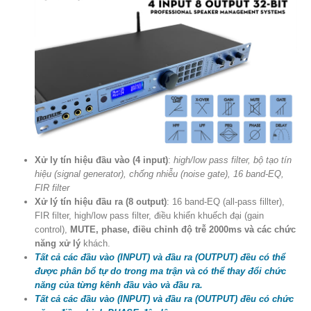
Xử ly tín hiệu đầu vào (4 input)
:
high/low pass filter, bộ tạo tín
hiệu (signal generator), chống nhiễu (noise gate), 16 band-EQ,
FIR filter
Xử lý tín hiệu đầu ra (8 output)
: 16 band-EQ (all-pass fillter),
FIR filter, high/low pass filter, điều khiển khuếch đại (gain
control),
MUTE, phase, điều chỉnh độ trễ 2000ms và các chức
năng xử lý
khách.
Tất cả các đầu vào (INPUT) và đầu ra (OUTPUT) đều có thể
được phân bổ tự do trong ma trận và có thể thay đổi chức
năng của từng kênh đầu vào và đầu ra.
Tất cả các đầu vào (INPUT) và đầu ra (OUTPUT) đều có chức