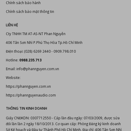
https://phannguyen.com.vn
https://phannguyenaudio.com
THÔNG TIN KINH DOANH
Giấy CNĐKDN: 0307712550 - Cấp lần đầu ngày: 07/03/2009, được sửa
đổi lần lần 2 ngày 18/10/2013. Cơ quan cấp: Phòng Đăng ký kinh doanh
Sở Kế hoạch và Đầu tư Thành Phố Hồ Chí Minh. Địa chỉ: 406 Tân Sơn Nhì
Phường Tân Quý Quận Tân Phú Thành Phố Hồ Chí Minh, Việt Nam. Số
điện thoại: (028) 6269 2440 - 0988.235.713