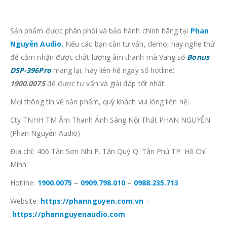
Địa chỉ: 406 Tân Sơn Nhì P. Tân Quý Q. Tân Phú TP. Hồ Chí
Minh
Hotline:
1900.0075
–
0909.798.010
–
0988.235.713
Website:
https://phannguyen.com.vn
–
https://phannguyenaudio.com
Zalo:
Phan Nguyễn Audio
Facebook:
Cty TNHH Phan Nguyễn Audio
Tìm Kiếm
Tìm kiếm