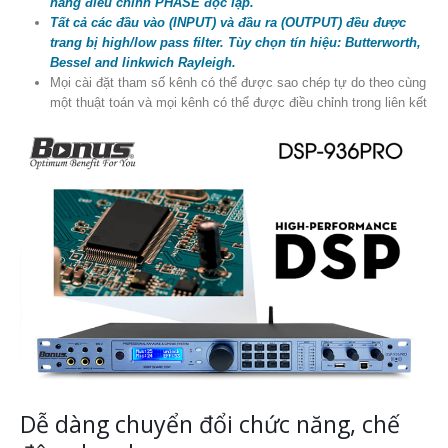
năng điều chỉnh PHASE độc lập.
Tất cả các đầu vào (INPUT) và đầu ra (OUTPUT) đều được
trang bị high/low pass filter. Tùy chọn tín hiệu: Butterworth,
Bessel and linkwich Rayleigh.
Mọi cài đặt tham số kênh có thể được sao chép tự do theo cùng
một thuật toán và mọi kênh có thể được điều chỉnh trong liên kết
Dễ dàng chuyển đổi chức năng, chế