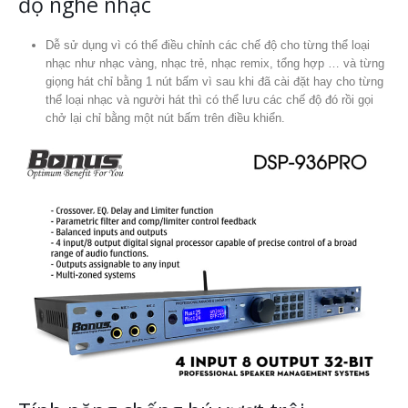
độ nghe nhạc
Dễ sử dụng vì có thể điều chỉnh các chế độ cho từng thể loại
nhạc như nhạc vàng, nhạc trẻ, nhạc remix, tổng hợp … và từng
giọng hát chỉ bằng 1 nút bấm vì sau khi đã cài đặt hay cho từng
thể loại nhạc và người hát thì có thể lưu các chế độ đó rồi gọi
chở lại chỉ bằng một nút bấm trên điều khiển.