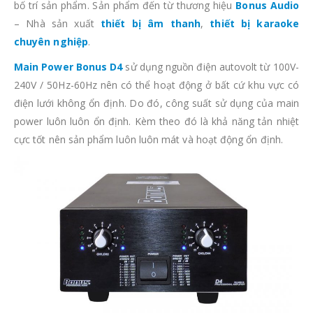
bố trí sản phẩm. Sản phẩm đến từ thương hiệu
Bonus Audio
– Nhà sản xuất
thiết bị âm thanh
,
thiết bị karaoke
chuyên nghiệp
.
Main Power Bonus D4
sử dụng nguồn điện autovolt từ 100V-
240V / 50Hz-60Hz nên có thể hoạt động ở bất cứ khu vực có
điện lưới không ổn định. Do đó, công suất sử dụng của main
power luôn luôn ổn định. Kèm theo đó là khả năng tản nhiệt
cực tốt nên sản phẩm luôn luôn mát và hoạt động ổn định.