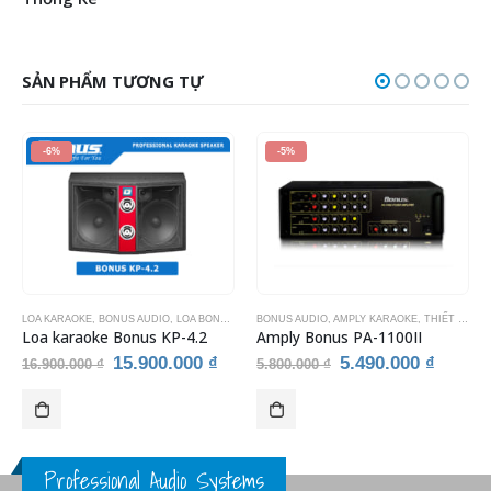
CHÚC MỪNG TẾT NGUYÊN ĐÁN ẤT TỴ 2025! THÔNG BÁO LỊCH NGHỈ
TẾT ÂM LỊCH
Thống Kê
SẢN PHẨM TƯƠNG TỰ
-6%
-5%
M THANH
LOA KARAOKE
,
THIẾT BỊ KARAOKE
,
BONUS AUDIO
,
LOA BONUS
,
THIẾT BỊ KARAOKE
BONUS AUDIO
,
AMPLY KARAOKE
,
THIẾT BỊ KARAOKE
Loa karaoke Bonus KP-4.2
Amply Bonus PA-1100II