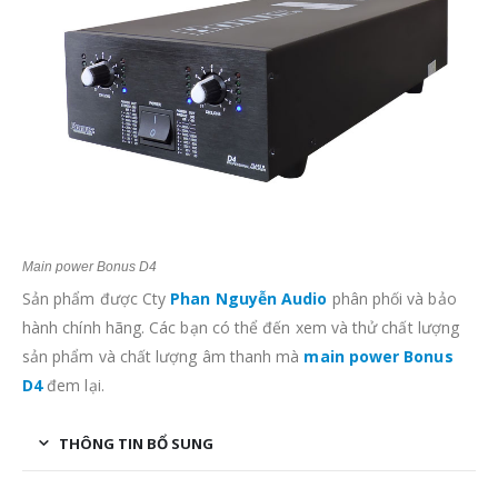
Main power Bonus D4
Sản phẩm được Cty
Phan Nguyễn Audio
phân phối và bảo
hành chính hãng. Các bạn có thể đến xem và thử chất lượng
sản phẩm và chất lượng âm thanh mà
main power Bonus
D4
đem lại.
THÔNG TIN BỔ SUNG