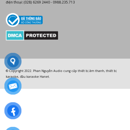
THÔNG TIN KINH DOANH
Giấy CNĐKDN: 0307712550 - Cấp lần đầu ngày: 07/03/2009, được sửa
đổi lần lần 2 ngày 18/10/2013. Cơ quan cấp: Phòng Đăng ký kinh doanh
Sở Kế hoạch và Đầu tư Thành Phố Hồ Chí Minh. Địa chỉ: 406 Tân Sơn Nhì
Phường Tân Quý Quận Tân Phú Thành Phố Hồ Chí Minh, Việt Nam. Số
điện thoại: (028) 6269 2440 - 0988.235.713
© Copyright 2022.
Phan Nguyễn Audio
cung cấp
thiết bị âm thanh
,
thiết bị
karaoke
,
đầu karaoke Hanet
.