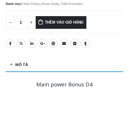
14.500.
Danh mục:
Main Power
,
Bonus Audio
,
Thiết bị karaoke
THÊM VÀO GIỎ HÀNG
MÔ TẢ
Main power Bonus D4