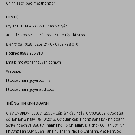
Hướng dẫn thanh toán
Chính sách đổi trả sản phẩm
Chính sách vận chuyển
Chính sách bảo hành
Chính sách bảo mật thông tin
LIÊN HỆ
Cty TNHH TM AT-AS-NT Phan Nguyễn
406 Tân Sơn Nhì P.Phú Thọ Hòa Tp.Hồ Chí Minh
Điện thoại: (028) 6269 2440 - 0909.798.010
Hotline:
0988.235.713
Email: info@phannguyen.com.vn
Website:
https://phannguyen.com.vn
https://phannguyenaudio.com