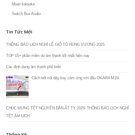
Loa Subwoofer karaoke
Main Power
Micro karaoke
Micro karaoke đứng
Mixer karaoke
Switch Box Audio
Tin Tức Mới
THÔNG BÁO LỊCH NGHỈ LỄ GIỖ TỔ HÙNG VƯƠNG 2025
TOP 15+ phần mềm do âm thanh tốt nhất hiện nay
Các định dạng âm thanh phổ biến
Cách kết nối dây key cảm ứng với đầu OKARA M15i