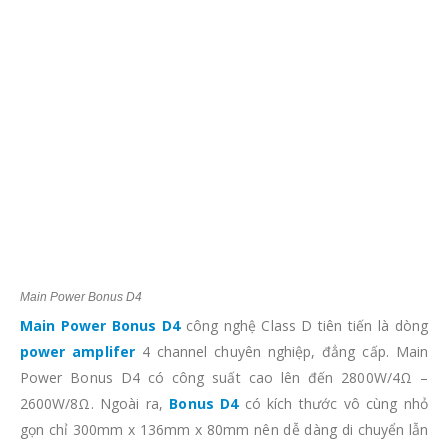
Main Power Bonus D4
Main Power Bonus D4
công nghệ Class D tiên tiến là dòng
power amplifer
4 channel chuyên nghiệp, đẳng cấp. Main
Power Bonus D4 có công suất cao lên đến 2800W/4Ω –
2600W/8Ω. Ngoài ra,
Bonus D4
có kích thước vô cùng nhỏ
gọn chỉ 300mm x 136mm x 80mm nên dễ dàng di chuyển lẫn