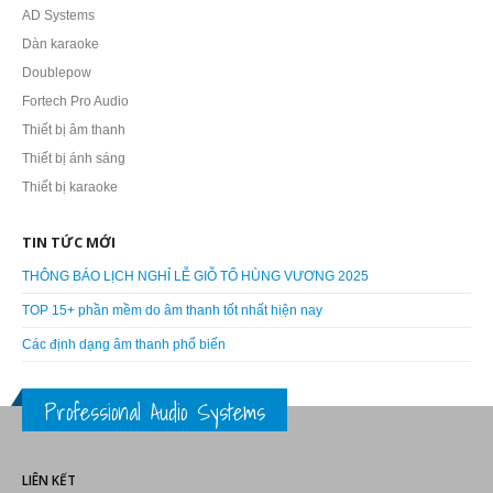
AD Systems
Dàn karaoke
Doublepow
Fortech Pro Audio
Thiết bị âm thanh
Thiết bị ánh sáng
Thiết bị karaoke
TIN TỨC MỚI
THÔNG BÁO LỊCH NGHỈ LỄ GIỖ TỔ HÙNG VƯƠNG 2025
TOP 15+ phần mềm do âm thanh tốt nhất hiện nay
Các định dạng âm thanh phổ biến
Professional Audio Systems
LIÊN KẾT