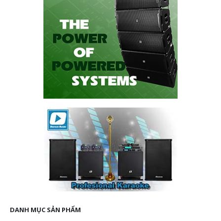
DANH MỤC SẢN PHẨM