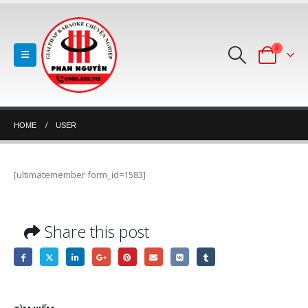
0
HOME
USER
[ultimatemember form_id=1583]
Share this post