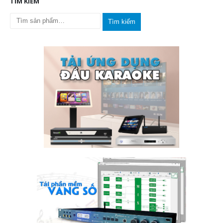
TÌM KIẾM
Tìm kiếm