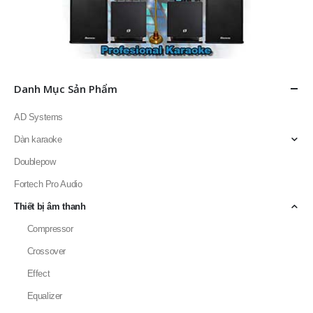
Danh Mục Sản Phẩm
AD Systems
Dàn karaoke
Doublepow
Fortech Pro Audio
Thiết bị âm thanh
Compressor
Crossover
Effect
Equalizer