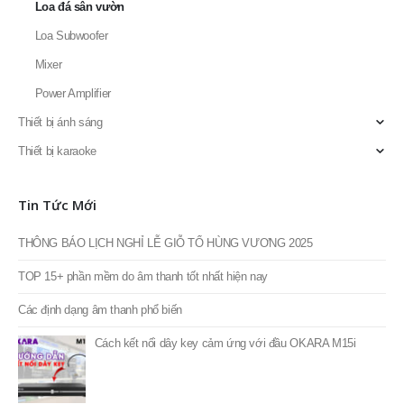
Loa đá sân vườn
Loa Subwoofer
Mixer
Power Amplifier
Thiết bị ánh sáng
Thiết bị karaoke
Tin Tức Mới
THÔNG BÁO LỊCH NGHỈ LỄ GIỖ TỔ HÙNG VƯƠNG 2025
TOP 15+ phần mềm do âm thanh tốt nhất hiện nay
Các định dạng âm thanh phổ biến
Cách kết nối dây key cảm ứng với đầu OKARA M15i