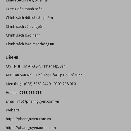
CHÍNH SÁCH VÀ QUY ĐỊNH
Hướng dẫn thanh toán
Chính sách đổi trả sản phẩm
Chính sách vận chuyển
Chính sách bảo hành
Chính sách bảo mật thông tin
LIÊN HỆ
Cty TNHH TM AT-AS-NT Phan Nguyễn
406 Tân Sơn Nhì P.Phú Thọ Hòa Tp.Hồ Chí Minh
Điện thoại: (028) 6269 2440 - 0909.798.010
Hotline:
0988.235.713
Email: info@phannguyen.com.vn
Website:
https://phannguyen.com.vn
https://phannguyenaudio.com