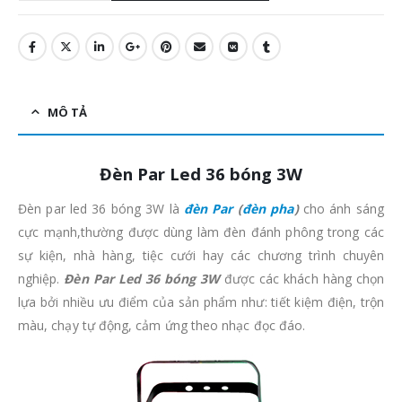
MÔ TẢ
Đèn Par Led 36 bóng 3W
Đèn par led 36 bóng 3W là
đèn Par
(
đèn pha
)
cho ánh sáng
cực mạnh,thường được dùng làm đèn đánh phông trong các
sự kiện, nhà hàng, tiệc cưới hay các chương trình chuyên
nghiệp.
Đèn Par Led 36 bóng 3W
được các khách hàng chọn
lựa bởi nhiều ưu điểm của sản phẩm như: tiết kiệm điện, trộn
màu, chạy tự động, cảm ứng theo nhạc đọc đáo.