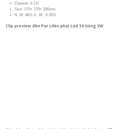
Channel: 6 CH
Size: 270× 270× 390mm
N. W: 4KG G. W.: 4.2KG
Clip preview đèn Par (đèn pha) Led 36 bóng 3W