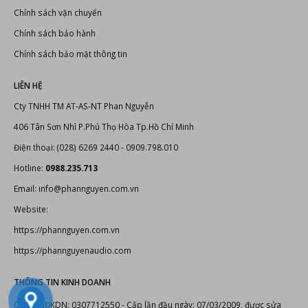
Chính sách vận chuyển
Chính sách bảo hành
Chính sách bảo mật thông tin
LIÊN HỆ
Cty TNHH TM AT-AS-NT Phan Nguyễn
406 Tân Sơn Nhì P.Phú Thọ Hòa Tp.Hồ Chí Minh
Điện thoại: (028) 6269 2440 - 0909.798.010
Hotline:
0988.235.713
Email: info@phannguyen.com.vn
Website:
https://phannguyen.com.vn
https://phannguyenaudio.com
THÔNG TIN KINH DOANH
Giấy CNĐKDN: 0307712550 - Cấp lần đầu ngày: 07/03/2009, được sửa