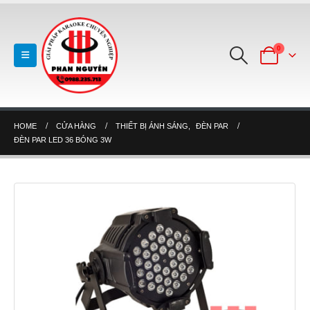
0
HOME
CỬA HÀNG
THIẾT BỊ ÁNH SÁNG
,
ĐÈN PAR
ĐÈN PAR LED 36 BÓNG 3W