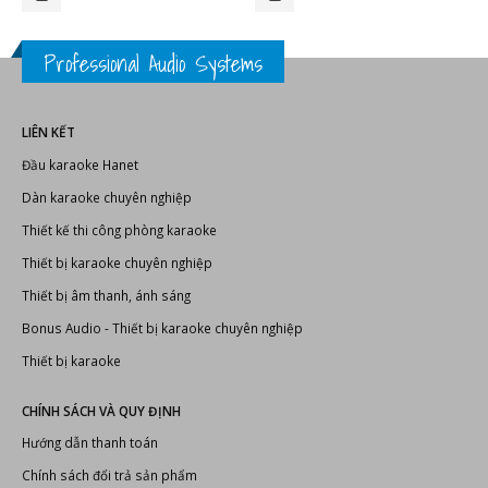
0.000 ₫.
4.250.000 ₫.
Professional Audio Systems
LIÊN KẾT
Đầu karaoke Hanet
Dàn karaoke chuyên nghiệp
Thiết kế thi công phòng karaoke
Thiết bị karaoke chuyên nghiệp
Thiết bị âm thanh, ánh sáng
Bonus Audio
-
Thiết bị karaoke chuyên nghiệp
Thiết bị karaoke
CHÍNH SÁCH VÀ QUY ĐỊNH
Hướng dẫn thanh toán
Chính sách đổi trả sản phẩm