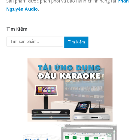
Sản phẩm được phân phối và bảo hành chính hãng tại
Phan
Nguyễn Audio
.
Tìm Kiếm
Tìm kiếm